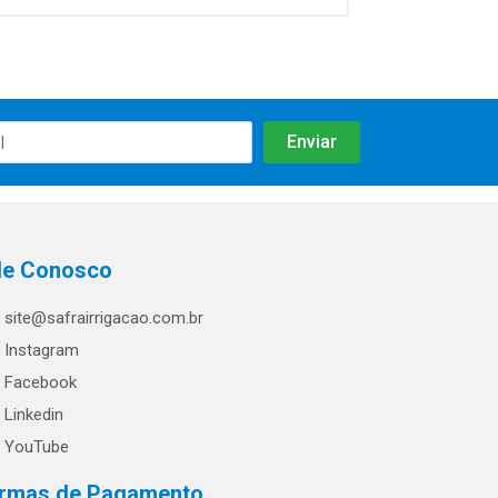
le Conosco
site@safrairrigacao.com.br
Instagram
Facebook
Linkedin
YouTube
rmas de Pagamento