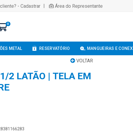
|
cliente? - Cadastrar
Área do Representante
0
ÕES METAL
RESERVATÓRIO
MANGUEIRAS E CONE
VOLTAR
.1/2 LATÃO | TELA EM
RE
428381166283