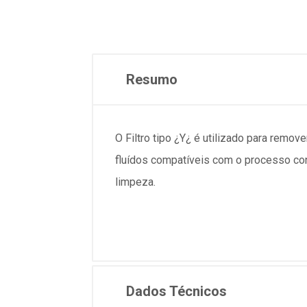
Resumo
O Filtro tipo ¿Y¿ é utilizado para remo
fluídos compatíveis com o processo cons
limpeza.
Dados Técnicos