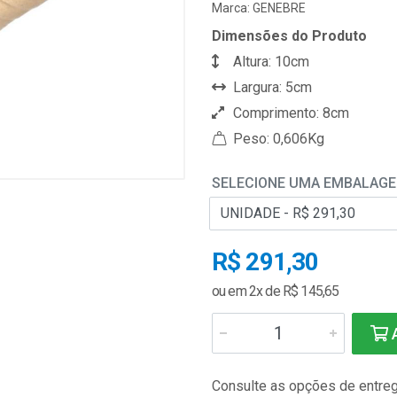
Marca:
GENEBRE
Dimensões do Produto
Altura: 10cm
Largura: 5cm
Comprimento: 8cm
Peso: 0,606Kg
SELECIONE UMA EMBALAG
R$ 291,30
ou em 2x de R$ 145,65
A
Consulte as opções de entre