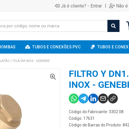
|
Já é cliente? - Entrar
Não é 
BOMBAS
TUBOS E CONEXÕES PVC
TUBOS E CONEX
 LATÃO | TELA EM INOX - GENEBRE
FILTRO Y DN1
INOX - GENEB
Código do Fabricante: 3302 08
Código: 17631
Código de Barras do Produto: 8