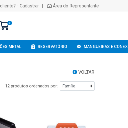
|
cliente? - Cadastrar
Área do Representante
0
ÕES METAL
RESERVATÓRIO
MANGUEIRAS E CONE
VOLTAR
12 produtos ordenados por: