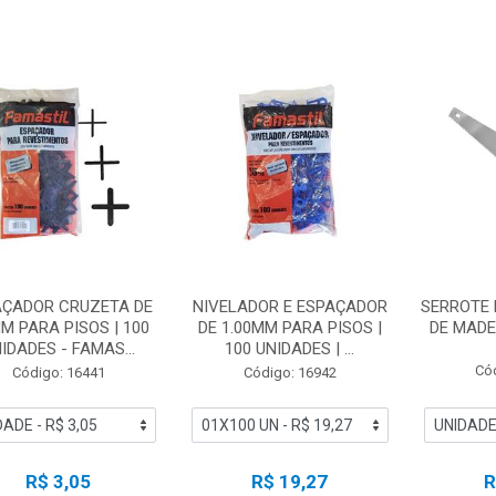
AÇADOR CRUZETA DE
NIVELADOR E ESPAÇADOR
SERROTE 
MM PARA PISOS | 100
DE 1.00MM PARA PISOS |
DE MADE
IDADES - FAMAS...
100 UNIDADES | ...
Có
Código: 16441
Código: 16942
R$ 3,05
R$ 19,27
R