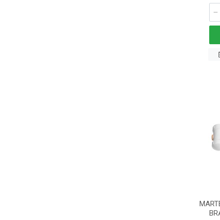
MART
BR