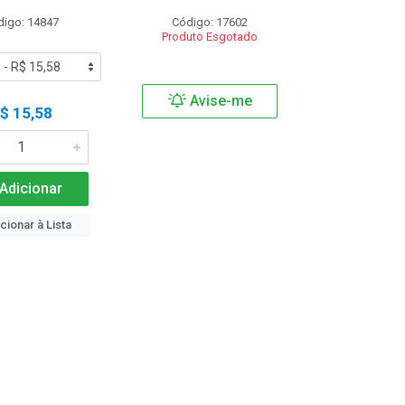
digo: 14847
Código: 17602
Produto Esgotado
Avise-me
$ 15,58
Adicionar
cionar à Lista