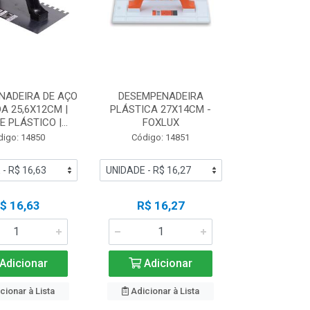
NADEIRA DE AÇO
DESEMPENADEIRA
A 25,6X12CM |
PLÁSTICA 27X14CM -
 PLÁSTICO |...
FOXLUX
digo: 14850
Código: 14851
$ 16,63
R$ 16,27
Adicionar
Adicionar
cionar à Lista
Adicionar à Lista