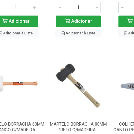
Adicionar
Adicionar
Adicionar à Lista
Adicionar à Lista
Adi
ELO BORRACHA 60MM
MARTELO BORRACHA 80MM
COLHER
ANCO C/MADEIRA -
PRETO C/MADEIRA -
CANTO RE