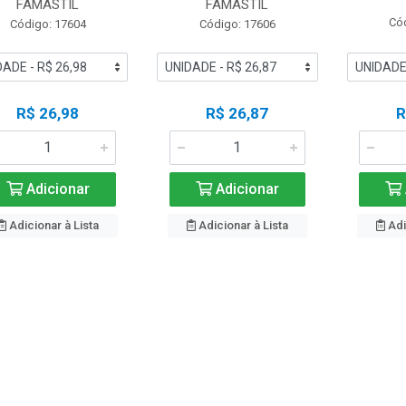
FAMASTIL
FAMASTIL
Có
Código: 17604
Código: 17606
R$ 26,98
R$ 26,87
R
Adicionar
Adicionar
Adicionar à Lista
Adicionar à Lista
Adi