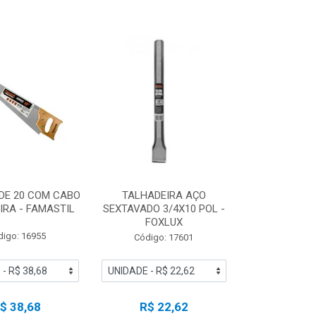
DE 20 COM CABO
TALHADEIRA AÇO
IRA - FAMASTIL
SEXTAVADO 3/4X10 POL -
FOXLUX
digo: 16955
Código: 17601
$ 38,68
R$ 22,62