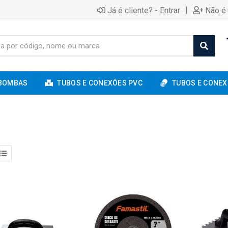
|
Já é cliente? - Entrar
Não é 
BOMBAS
TUBOS E CONEXÕES PVC
TUBOS E CONEX