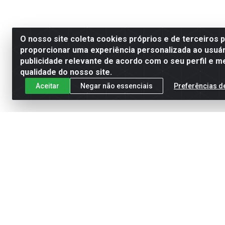
O nosso site coleta cookies próprios e de terceiros 
proporcionar uma experiência personalizada ao usuár
publicidade relevante de acordo com o seu perfil e m
qualidade do nosso site.
Aceitar
Negar não essenciais
Preferências d