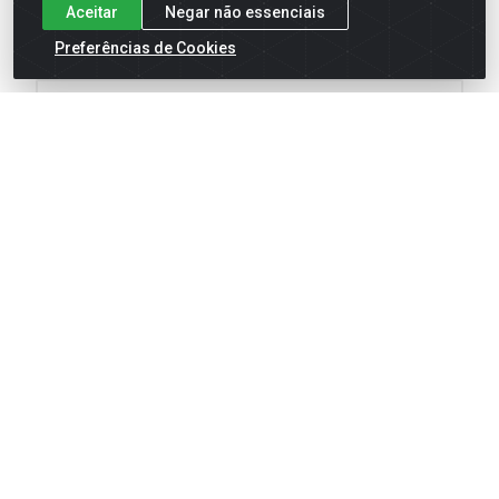
**Informações técnicas são de responsabilidade
Aceitar
Negar não essenciais
do fabricante
Preferências de Cookies
Dados Técnicos
Cadastre-se para receber nossas
ofertas!