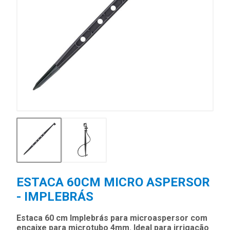
ESTACA 60CM MICRO ASPERSOR
- IMPLEBRÁS
Estaca 60 cm Implebrás para microaspersor com
encaixe para microtubo 4mm. Ideal para irrigação