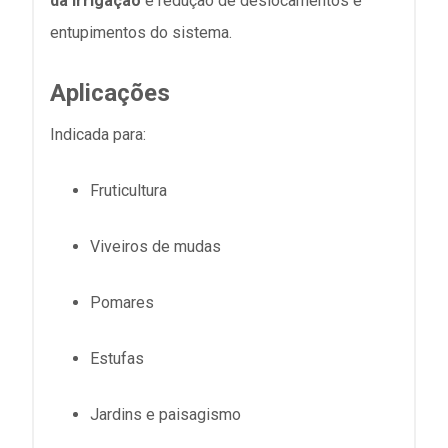
da irrigação
e redução de deslocamentos e
entupimentos do sistema.
Aplicações
Indicada para:
Fruticultura
Viveiros de mudas
Pomares
Estufas
Jardins e paisagismo