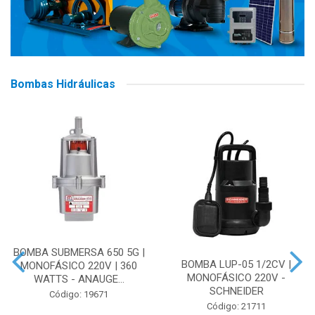
Bombas Hidráulicas
BOMBA SUBMERSA 650 5G |
BOMBA LUP-05 1/2CV |
MONOFÁSICO 220V | 360
MONOFÁSICO 220V -
WATTS - ANAUGE...
SCHNEIDER
Código: 19671
Código: 21711