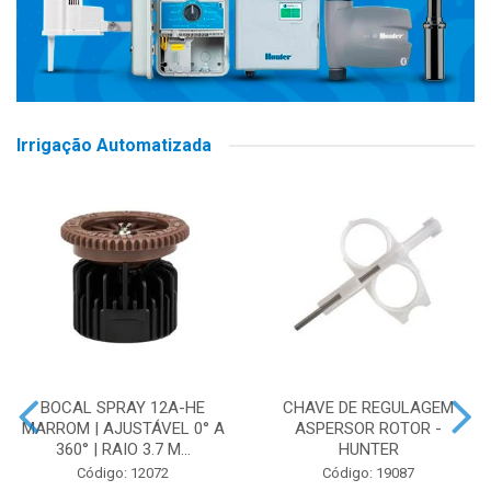
Irrigação Automatizada
BOCAL SPRAY 12A-HE
CHAVE DE REGULAGEM
MARROM | AJUSTÁVEL 0° A
ASPERSOR ROTOR -
360° | RAIO 3.7 M...
HUNTER
Código: 12072
Código: 19087