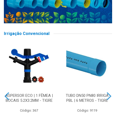
Irrigação Convencional
ASPERSOR ECO | 1 FÊMEA |
TUBO DN50 PN80 IRRIGA
BOCAIS 5.2X3.2MM - TIGRE
PBL | 6 METROS - TIGRE
Código: 367
Código: 9119