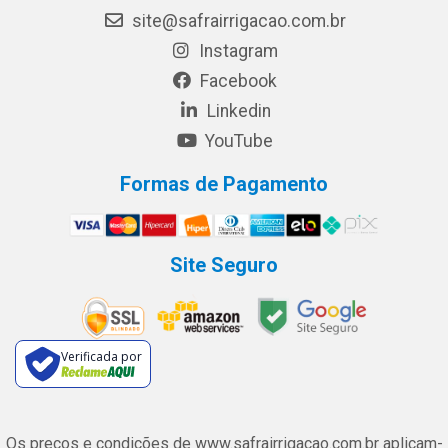
site@safrairrigacao.com.br
Instagram
Facebook
Linkedin
YouTube
Formas de Pagamento
Site Seguro
Verificada por
Os preços e condições de www.safrairrigacao.com.br aplicam-