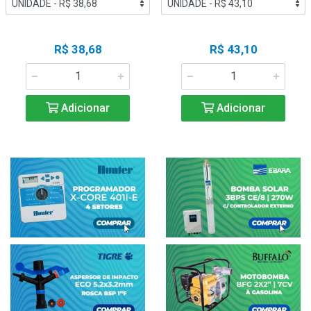
R$ 38,68
R$ 43,10
Adicionar
Adicionar