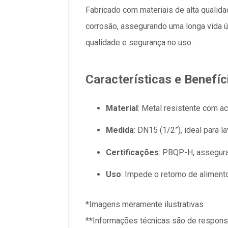
Fabricado com materiais de alta quali
corrosão, assegurando uma longa vida út
qualidade e segurança no uso.
Características e Benefíc
Material
: Metal resistente com 
Medida
: DN15 (1/2”), ideal para l
Certificações
: PBQP-H, assegur
Uso
: Impede o retorno de alimen
*Imagens meramente ilustrativas
**Informações técnicas são de responsa