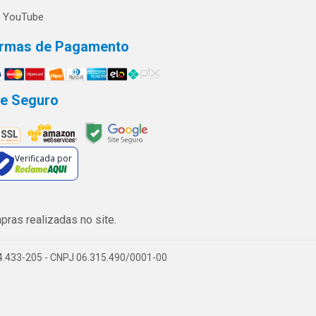
YouTube
rmas de Pagamento
te Seguro
Verificada por
ras realizadas no site.
74.433-205 - CNPJ 06.315.490/0001-00