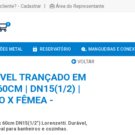
|
cliente? - Cadastrar
Área do Representante
0
ÕES METAL
RESERVATÓRIO
MANGUEIRAS E CONE
VOLTAR
ÍVEL TRANÇADO EM
0CM | DN15(1/2) |
 X FÊMEA -
x 60cm DN15(1/2") Lorenzetti. Durável,
deal para banheiros e cozinhas.