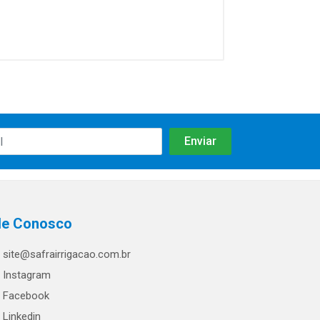
le Conosco
site@safrairrigacao.com.br
Instagram
Facebook
Linkedin