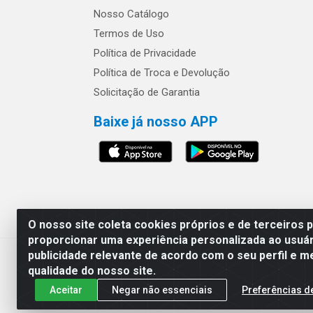
Nosso Catálogo
Termos de Uso
Política de Privacidade
Política de Troca e Devolução
Solicitação de Garantia
Baixe já nosso APP
Os preços e condições 
O nosso site coleta cookies próprios e de terceiros 
proporcionar uma experiência personalizada ao usuár
publicidade relevante de acordo com o seu perfil e m
Safra Agrícola e Pecuária LTDA - Av
qualidade do nosso site.
Aceitar
Negar não essenciais
Preferências d