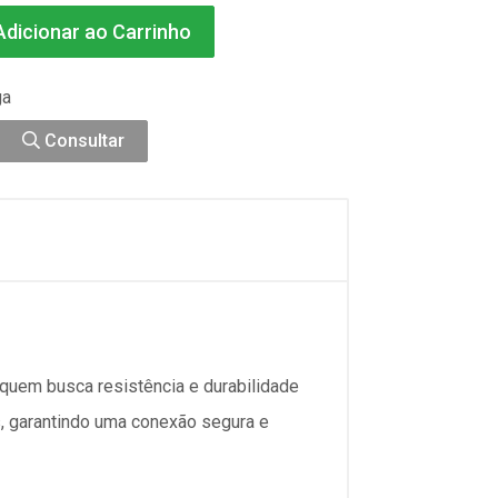
dicionar ao Carrinho
ga
Consultar
 quem busca resistência e durabilidade
s, garantindo uma conexão segura e