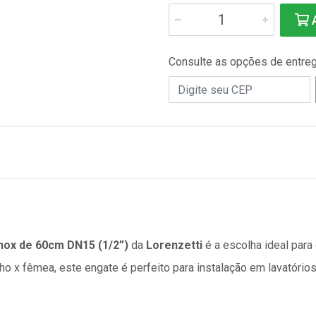
A
Consulte as opções de entre
nox de 60cm DN15 (1/2”)
da
Lorenzetti
é a escolha ideal para
ho x fêmea, este engate é perfeito para instalação em lavatório