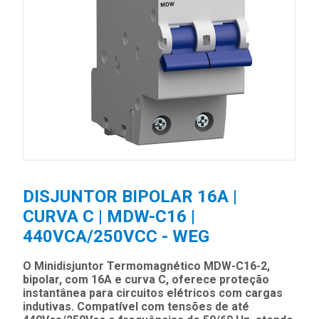
DISJUNTOR BIPOLAR 16A |
CURVA C | MDW-C16 |
440VCA/250VCC - WEG
O Minidisjuntor Termomagnético MDW-C16-2,
bipolar, com 16A e curva C, oferece proteção
instantânea para circuitos elétricos com cargas
indutivas. Compatível com tensões de até