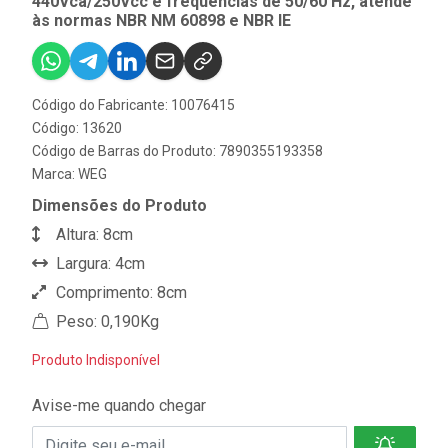
440Vca/250Vcc e frequências de 50/60 Hz, atende
às normas NBR NM 60898 e NBR IE
Código do Fabricante: 10076415
Código: 13620
Código de Barras do Produto: 7890355193358
Marca:
WEG
Dimensões do Produto
Altura: 8cm
Largura: 4cm
Comprimento: 8cm
Peso: 0,190Kg
Produto Indisponível
Avise-me quando chegar