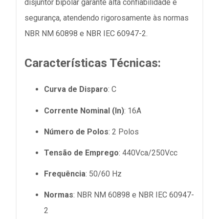
disjuntor bipolar garante alta confiabilidade e
segurança, atendendo rigorosamente às normas
NBR NM 60898 e NBR IEC 60947-2.
Características Técnicas:
Curva de Disparo
: C
Corrente Nominal (In)
: 16A
Número de Polos
: 2 Polos
Tensão de Emprego
: 440Vca/250Vcc
Frequência
: 50/60 Hz
Normas
: NBR NM 60898 e NBR IEC 60947-
2