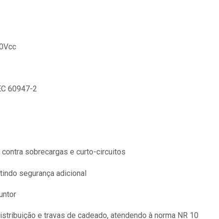
50Vcc
EC 60947-2
 contra sobrecargas e curto-circuitos
tindo segurança adicional
untor
stribuição e travas de cadeado, atendendo à norma NR 10