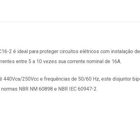
-2 é ideal para proteger circuitos elétricos com instalação de
rrentes entre 5 a 10 vezes sua corrente nominal de 16A.
 440Vca/250Vcc e frequências de 50/60 Hz, este disjuntor bipol
às normas NBR NM 60898 e NBR IEC 60947-2.