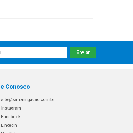
le Conosco
site@safrairrigacao.com.br
Instagram
Facebook
Linkedin