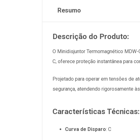
Resumo
Descrição do Produto:
O Minidisjuntor Termomagnético MDW-C16
C, oferece proteção instantânea para co
Projetado para operar em tensões de até
segurança, atendendo rigorosamente 
Características Técnicas:
Curva de Disparo
: C