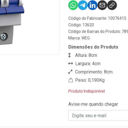
Código do Fabricante: 10076415
Código: 13620
Código de Barras do Produto: 7
Marca:
WEG
Dimensões do Produto
Altura: 8cm
Largura: 4cm
Comprimento: 8cm
Peso: 0,190Kg
Produto Indisponível
Avise-me quando chegar