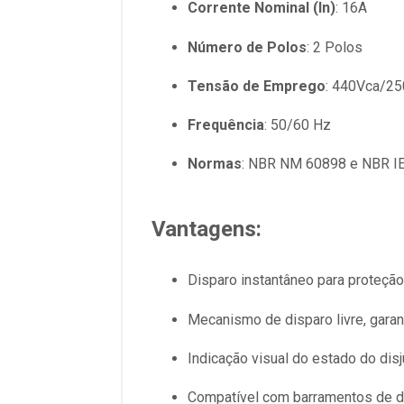
Corrente Nominal (In)
: 16A
Número de Polos
: 2 Polos
Tensão de Emprego
: 440Vca/2
Frequência
: 50/60 Hz
Normas
: NBR NM 60898 e NBR I
Vantagens:
Disparo instantâneo para proteção
Mecanismo de disparo livre, garan
Indicação visual do estado do disj
Compatível com barramentos de di