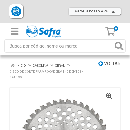
Baixe já nosso APP
0
VOLTAR
INÍCIO
GASOLINA
GERAL
DISCO DE CORTE PARA ROÇADEIRA | 40 DENTES -
BRANCO