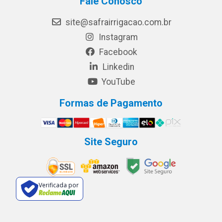
Fale Conosco
site@safrairrigacao.com.br
Instagram
Facebook
Linkedin
YouTube
Formas de Pagamento
Site Seguro
Verificada por