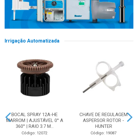
Irrigação Automatizada
BOCAL SPRAY 12A-HE
CHAVE DE REGULAGEM
MARROM | AJUSTÁVEL 0° A
ASPERSOR ROTOR -
360° | RAIO 3.7 M...
HUNTER
Código: 12072
Código: 19087