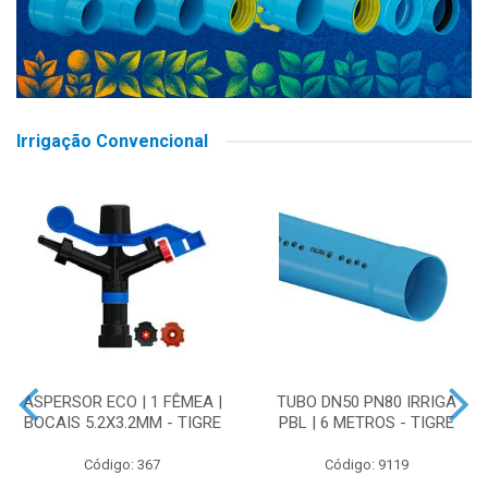
Irrigação Convencional
ASPERSOR ECO | 1 FÊMEA |
TUBO DN50 PN80 IRRIGA
BOCAIS 5.2X3.2MM - TIGRE
PBL | 6 METROS - TIGRE
Código: 367
Código: 9119