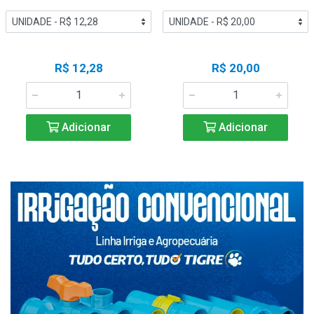
R$ 12,28
R$ 20,00
Adicionar
Adicionar