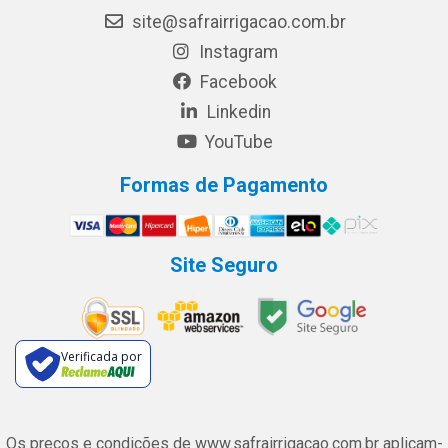
site@safrairrigacao.com.br
Instagram
Facebook
Linkedin
YouTube
Formas de Pagamento
Site Seguro
Verificada por
Os preços e condições de www.safrairrigacao.com.br aplicam-