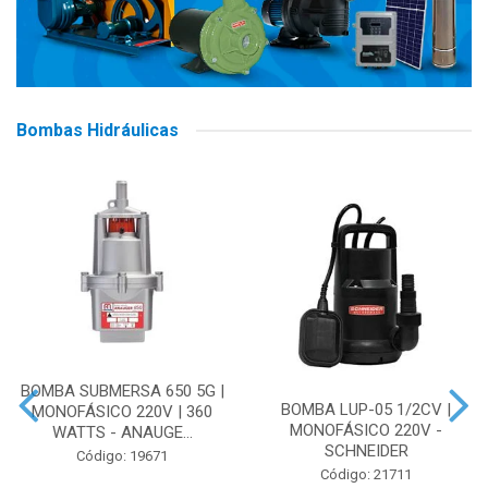
Bombas Hidráulicas
BOMBA SUBMERSA 650 5G |
BOMBA LUP-05 1/2CV |
MONOFÁSICO 220V | 360
MONOFÁSICO 220V -
WATTS - ANAUGE...
SCHNEIDER
Código: 19671
Código: 21711