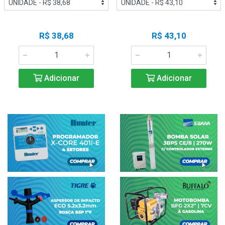
R$ 38,68
R$ 43,10
Adicionar
Adicionar