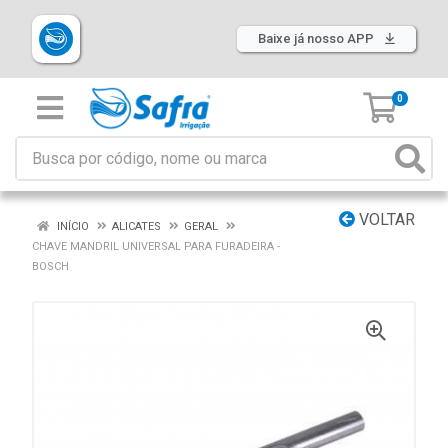
Baixe já nosso APP
0
VOLTAR
INÍCIO
ALICATES
GERAL
CHAVE MANDRIL UNIVERSAL PARA FURADEIRA -
BOSCH