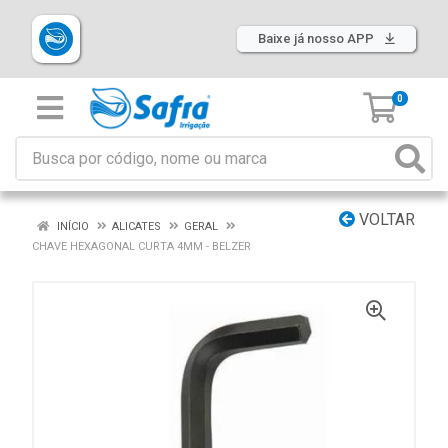
Baixe já nosso APP
0
VOLTAR
INÍCIO
ALICATES
GERAL
CHAVE HEXAGONAL CURTA 4MM - BELZER