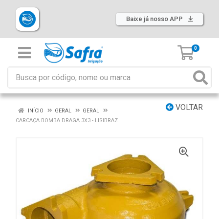
Baixe já nosso APP
0
VOLTAR
INÍCIO
GERAL
GERAL
CARCAÇA BOMBA DRAGA 3X3 - LISIBRAZ