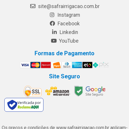
site@safrairrigacao.com.br
Instagram
Facebook
Linkedin
YouTube
Formas de Pagamento
Site Seguro
Verificada por
Os preços e condições de www.safrairrigacao.com.br aplicam-