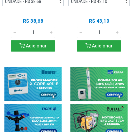
R$ 38,68
R$ 43,10
Adicionar
Adicionar