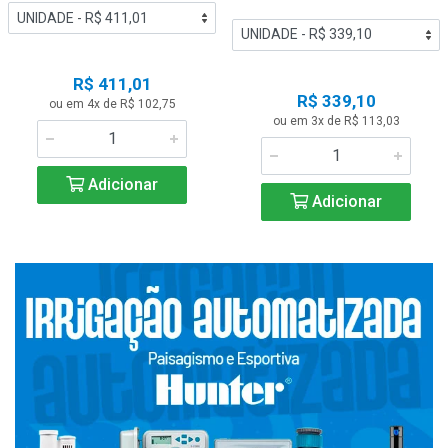
R$ 411,01
R$ 339,10
ou em 4x de R$ 102,75
ou em 3x de R$ 113,03
Adicionar
Adicionar