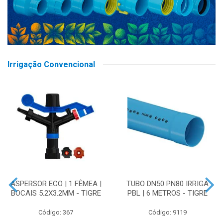
Irrigação Convencional
ASPERSOR ECO | 1 FÊMEA |
TUBO DN50 PN80 IRRIGA
BOCAIS 5.2X3.2MM - TIGRE
PBL | 6 METROS - TIGRE
Código: 367
Código: 9119