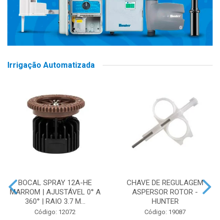
Irrigação Automatizada
BOCAL SPRAY 12A-HE
CHAVE DE REGULAGEM
MARROM | AJUSTÁVEL 0° A
ASPERSOR ROTOR -
360° | RAIO 3.7 M...
HUNTER
Código: 12072
Código: 19087