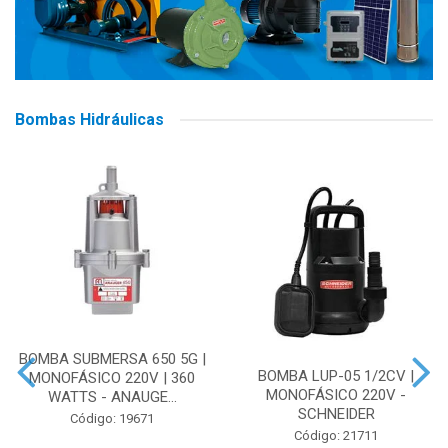
Bombas Hidráulicas
BOMBA SUBMERSA 650 5G |
BOMBA LUP-05 1/2CV |
MONOFÁSICO 220V | 360
MONOFÁSICO 220V -
WATTS - ANAUGE...
SCHNEIDER
Código: 19671
Código: 21711