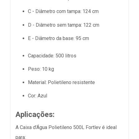
C - Diâmetro com tampa:
124 cm
D - Diâmetro sem tampa:
122 cm
E - Diâmetro da base:
95 cm
Capacidade:
500 litros
Peso:
10 kg
Material:
Polietileno resistente
Cor:
Azul
Aplicações:
A Caixa d’Água Polietileno 500L Fortlev é ideal
para: