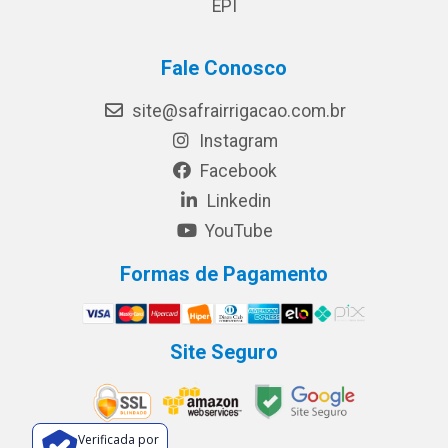
EPI
Fale Conosco
site@safrairrigacao.com.br
Instagram
Facebook
Linkedin
YouTube
Formas de Pagamento
Site Seguro
Verificada por