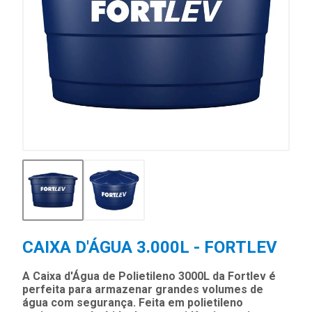
CAIXA D'ÁGUA 3.000L - FORTLEV
A Caixa d'Água de Polietileno 3000L da Fortlev é
perfeita para armazenar grandes volumes de
água com segurança. Feita em polietileno