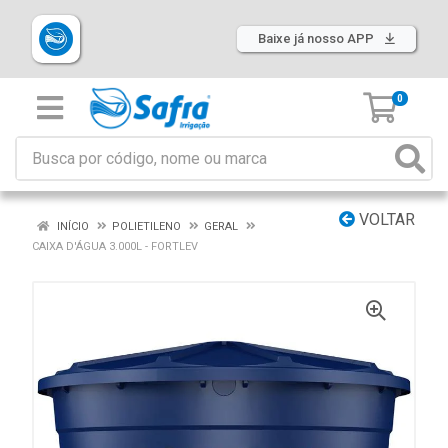
Baixe já nosso APP
0
VOLTAR
INÍCIO
POLIETILENO
GERAL
CAIXA D'ÁGUA 3.000L - FORTLEV