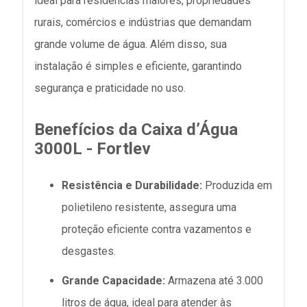
ideal para residências maiores, propriedades
rurais, comércios e indústrias que demandam
grande volume de água. Além disso, sua
instalação é simples e eficiente, garantindo
segurança e praticidade no uso.
Benefícios da Caixa d’Água
3000L - Fortlev
Resistência e Durabilidade:
Produzida em
polietileno resistente, assegura uma
proteção eficiente contra vazamentos e
desgastes.
Grande Capacidade:
Armazena até 3.000
litros de água, ideal para atender às