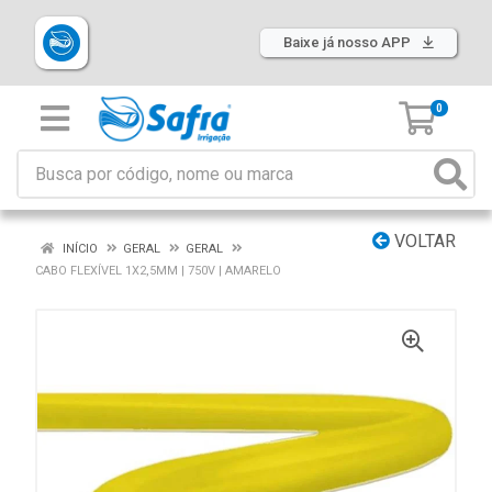
Baixe já nosso APP
0
VOLTAR
INÍCIO
GERAL
GERAL
CABO FLEXÍVEL 1X2,5MM | 750V | AMARELO