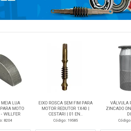
 MEIA LUA
EIXO ROSCA SEM FIM PARA
VÁLVULA 
 PARA MOTO
MOTOR REDUTOR 1X40 |
ZINCADO DN
- WILLFER
CESTARI | 01 EN...
D
o: 8204
Código: 19585
Código