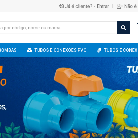
|
Já é cliente? - Entrar
Não é 
BOMBAS
TUBOS E CONEXÕES PVC
TUBOS E CONEX