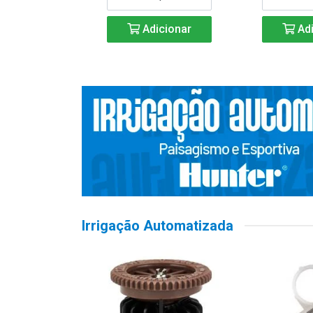
Adicionar
Adi
Irrigação Automatizada