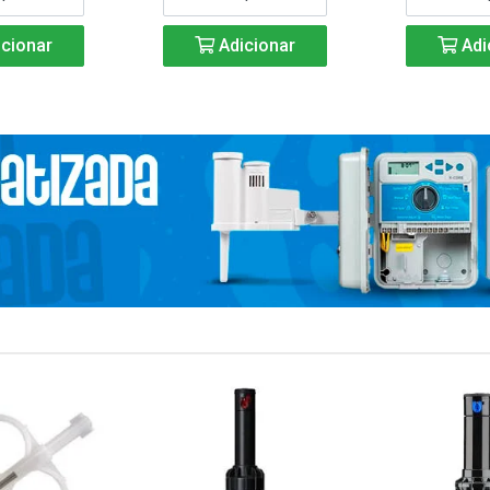
cionar
Adicionar
Adi