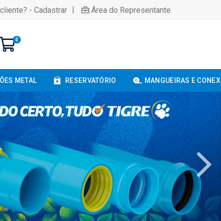
|
cliente? - Cadastrar
Área do Representante
0
ÕES METAL
RESERVATÓRIO
MANGUEIRAS E CONE