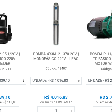
-05 1/2CV |
BOMBA 4R3IA-21 370 2CV |
BOMBA P-11/
CO 220V -
MONOFÁSICO 220V - LEÃO
TRIFÁSICO 
EIDER
MOTOR WEG
Código: 18487
: 21711
Código
39,10
R$ 4.016,83
R$ 2.
e R$ 113,03
ou em 6x de R$ 669,47
ou em 6x d