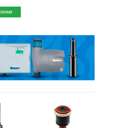
cionar