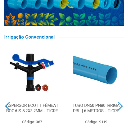
Irrigação Convencional
ASPERSOR ECO | 1 FÊMEA |
TUBO DN50 PN80 IRRIGA
BOCAIS 5.2X3.2MM - TIGRE
PBL | 6 METROS - TIGRE
Código: 367
Código: 9119