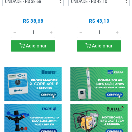
R$ 38,68
R$ 43,10
Adicionar
Adicionar