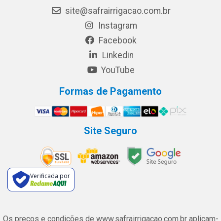
site@safrairrigacao.com.br
Instagram
Facebook
Linkedin
YouTube
Formas de Pagamento
Site Seguro
Verificada por
Os preços e condições de www.safrairrigacao.com.br aplicam-