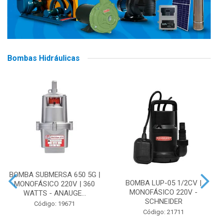
Bombas Hidráulicas
BOMBA SUBMERSA 650 5G |
BOMBA LUP-05 1/2CV |
MONOFÁSICO 220V | 360
MONOFÁSICO 220V -
WATTS - ANAUGE...
SCHNEIDER
Código: 19671
Código: 21711