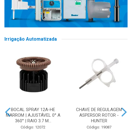
Irrigação Automatizada
BOCAL SPRAY 12A-HE
CHAVE DE REGULAGEM
MARROM | AJUSTÁVEL 0° A
ASPERSOR ROTOR -
360° | RAIO 3.7 M...
HUNTER
Código: 12072
Código: 19087