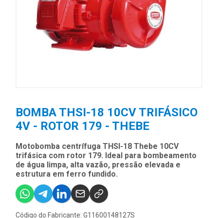
BOMBA THSI-18 10CV TRIFÁSICO
4V - ROTOR 179 - THEBE
Motobomba centrífuga THSI-18 Thebe 10CV
trifásica com rotor 179. Ideal para bombeamento
de água limpa, alta vazão, pressão elevada e
estrutura em ferro fundido.
Código do Fabricante: G11600148127S