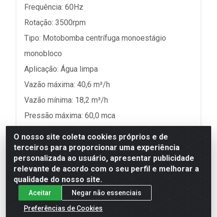
Frequência: 60Hz
Rotação: 3500rpm
Tipo: Motobomba centrífuga monoestágio
monobloco
Aplicação: Água limpa
Vazão máxima: 40,6 m³/h
Vazão mínima: 18,2 m³/h
Pressão máxima: 60,0 mca
Pressão mínima: 48,0 mca
O nosso site coleta cookies próprios e de
Conexão: Rosca BSP
terceiros para proporcionar uma experiência
personalizada ao usuário, apresentar publicidade
relevante de acordo com o seu perfil e melhorar a
Materiais
qualidade do nosso site.
Aceitar
Negar não essenciais
Carcaça em ferro fundido GG-20
Preferências de Cookies