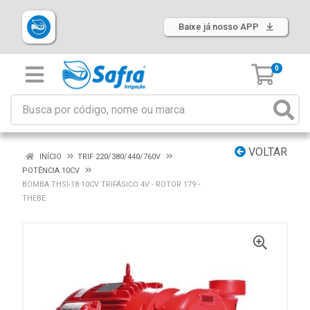
Baixe já nosso APP
0
VOLTAR
INÍCIO
TRIF 220/380/440/760V
POTÊNCIA 10CV
BOMBA THSI-18 10CV TRIFÁSICO 4V - ROTOR 179 -
THEBE