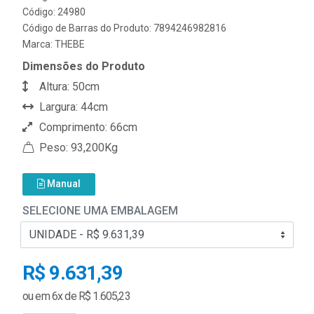
Código: 24980
Código de Barras do Produto: 7894246982816
Marca:
THEBE
Dimensões do Produto
Altura: 50cm
Largura: 44cm
Comprimento: 66cm
Peso: 93,200Kg
Manual
SELECIONE UMA EMBALAGEM
R$ 9.631,39
ou em 6x de R$ 1.605,23