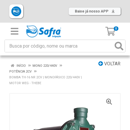
Baixe já nosso APP
0
VOLTAR
INÍCIO
MONO 220/440V
POTÊNCIA 2CV
BOMBA TH-16 NR 2CV | MONOFÁSICO 220/440V |
MOTOR WEG - THEBE