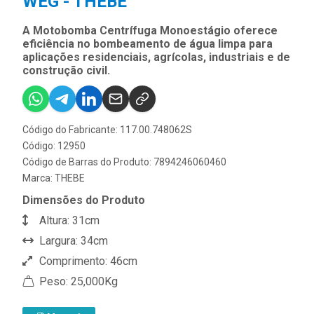
WEG - THEBE
A Motobomba Centrífuga Monoestágio oferece
eficiência no bombeamento de água limpa para
aplicações residenciais, agrícolas, industriais e de
construção civil.
Código do Fabricante: 117.00.748062S
Código: 12950
Código de Barras do Produto: 7894246060460
Marca:
THEBE
Dimensões do Produto
Altura: 31cm
Largura: 34cm
Comprimento: 46cm
Peso: 25,000Kg