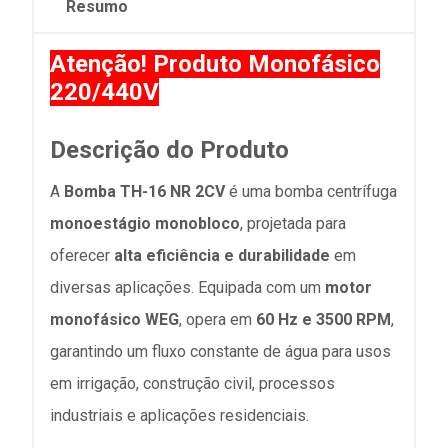
Resumo
Atenção! Produto Monofásico
220/440V
Descrição do Produto
A
Bomba TH-16 NR 2CV
é uma bomba centrífuga
monoestágio monobloco
, projetada para
oferecer
alta eficiência e durabilidade
em
diversas aplicações. Equipada com um
motor
monofásico WEG
, opera em
60 Hz e 3500 RPM
,
garantindo um fluxo constante de água para usos
em irrigação, construção civil, processos
industriais e aplicações residenciais.