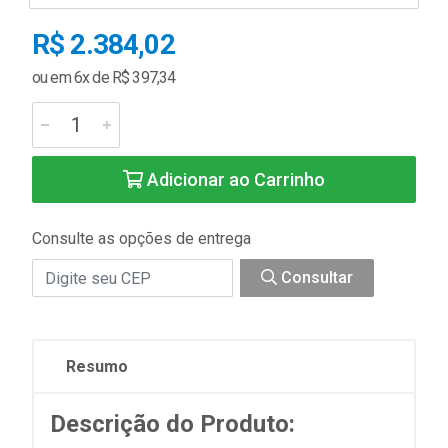
R$ 2.384,02
ou em 6x de R$ 397,34
Adicionar ao Carrinho
Consulte as opções de entrega
Consultar
Resumo
Descrição do Produto: