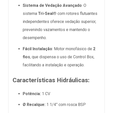
Sistema de Vedação Avançado
: O
sistema
Tri-Seal®
com rotores flutuantes
independentes oferece vedação superior,
prevenindo vazamentos e mantendo o
desempenho.
Fácil Instalação
: Motor monofásico de
2
fios
, que dispensa o uso de Control Box,
facilitando a instalação e operação.
Características Hidráulicas:
Potência:
1 CV
Ø Recalque:
1 1/4” com rosca BSP