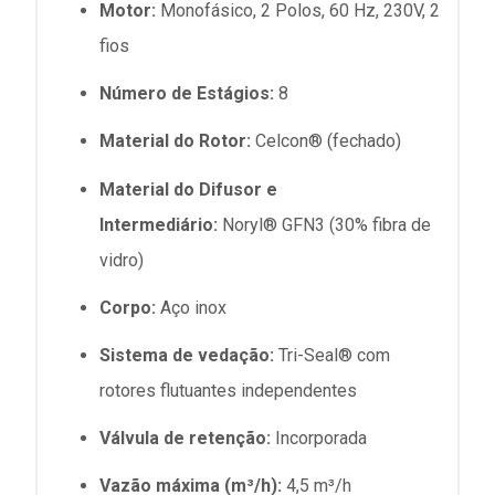
Motor:
Monofásico, 2 Polos, 60 Hz, 230V, 2
fios
Número de Estágios:
8
Material do Rotor:
Celcon® (fechado)
Material do Difusor e
Intermediário:
Noryl® GFN3 (30% fibra de
vidro)
Corpo:
Aço inox
Sistema de vedação:
Tri-Seal® com
rotores flutuantes independentes
Válvula de retenção:
Incorporada
Vazão máxima (m³/h):
4,5 m³/h