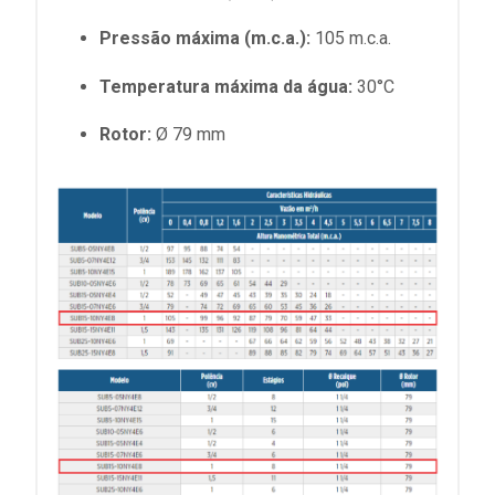
Pressão máxima (m.c.a.):
105 m.c.a.
Temperatura máxima da água:
30°C
Rotor:
Ø 79 mm