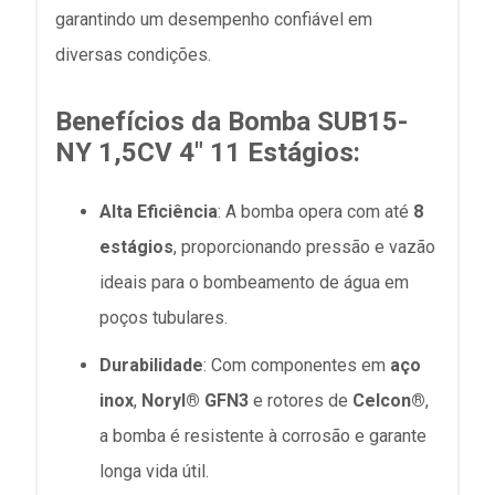
garantindo um desempenho confiável em
diversas condições.
Benefícios da Bomba SUB15-
NY 1,5CV 4" 11 Estágios:
Alta Eficiência
: A bomba opera com até
8
estágios
, proporcionando pressão e vazão
ideais para o bombeamento de água em
poços tubulares.
Durabilidade
: Com componentes em
aço
inox
,
Noryl® GFN3
e rotores de
Celcon®
,
a bomba é resistente à corrosão e garante
longa vida útil.