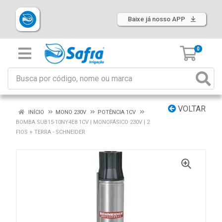
Baixe já nosso APP
0
VOLTAR
INÍCIO
MONO 230V
POTÊNCIA 1CV
BOMBA SUB15-10NY4E8 1CV | MONOFÁSICO 230V | 2
FIOS + TERRA - SCHNEIDER