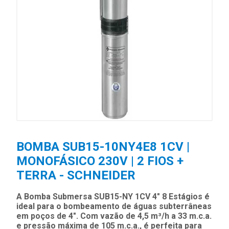
BOMBA SUB15-10NY4E8 1CV |
MONOFÁSICO 230V | 2 FIOS +
TERRA - SCHNEIDER
A Bomba Submersa SUB15-NY 1CV 4" 8 Estágios é
ideal para o bombeamento de águas subterrâneas
em poços de 4". Com vazão de 4,5 m³/h a 33 m.c.a.
e pressão máxima de 105 m.c.a., é perfeita para