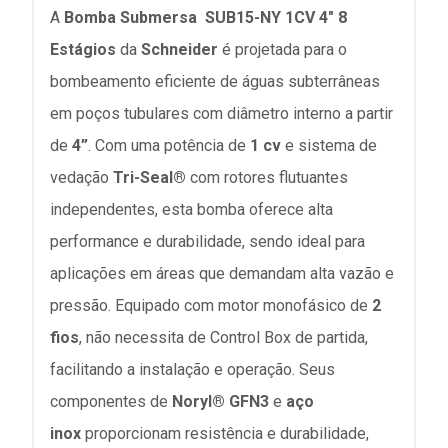
A
Bomba Submersa SUB15-NY 1CV 4" 8
Estágios
da
Schneider
é projetada para o
bombeamento eficiente de águas subterrâneas
em poços tubulares com diâmetro interno a partir
de
4”
. Com uma potência de
1 cv
e sistema de
vedação
Tri-Seal®
com rotores flutuantes
independentes, esta bomba oferece alta
performance e durabilidade, sendo ideal para
aplicações em áreas que demandam alta vazão e
pressão. Equipado com motor monofásico de
2
fios
, não necessita de Control Box de partida,
facilitando a instalação e operação. Seus
componentes de
Noryl® GFN3
e
aço
inox
proporcionam resistência e durabilidade,