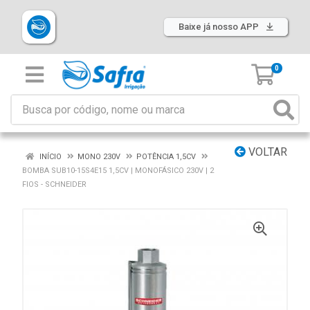
Baixe já nosso APP
0
VOLTAR
INÍCIO
MONO 230V
POTÊNCIA 1,5CV
BOMBA SUB10-15S4E15 1,5CV | MONOFÁSICO 230V | 2
FIOS - SCHNEIDER