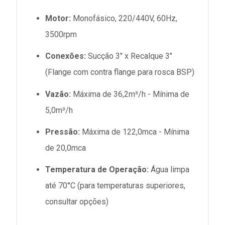
Motor:
Monofásico, 220/440V, 60Hz,
3500rpm
Conexões:
Sucção 3" x Recalque 3"
(Flange com contra flange para rosca BSP)
Vazão:
Máxima de 36,2m³/h - Mínima de
5,0m³/h
Pressão:
Máxima de 122,0mca - Mínima
de 20,0mca
Temperatura de Operação:
Água limpa
até 70°C (para temperaturas superiores,
consultar opções)