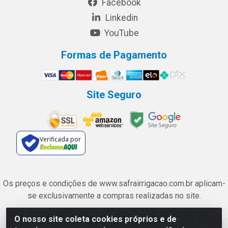
Facebook
Linkedin
YouTube
Formas de Pagamento
Site Seguro
Verificada por
Os preços e condições de www.safrairrigacao.com.br aplicam-
se exclusivamente a compras realizadas no site.
O nosso site coleta cookies próprios e de
Safra Agrícola e Pecuária LTDA - Avenida Castelo Branco, 5330 -