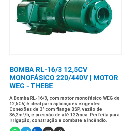
BOMBA RL-16/3 12,5CV |
MONOFÁSICO 220/440V | MOTOR
WEG - THEBE
A Bomba RL-16/3, com motor monofásico WEG de
12,5CV, é ideal para aplicações exigentes.
Conexões de 3" com flange BSP, vazão de
36,2m³/h, e pressão de até 122mca. Perfeita para
irrigação, construção e combate a incêndio.