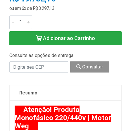
ou em 6x de R$ 3.297,13
Adicionar ao Carrinho
Consulte as opções de entrega
Consultar
Resumo
Atenção! Produto
Monofásico 220/440v | Motor
Weg