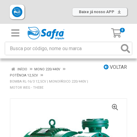
Baixe já nosso APP
0
VOLTAR
INÍCIO
MONO 220/440V
POTÊNCIA 12,5CV
BOMBA RL-16/3 12,5CV | MONOFÁSICO 220/440V |
MOTOR WEG - THEBE