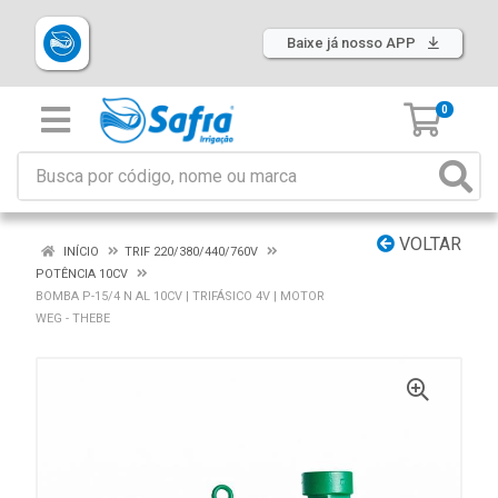
Baixe já nosso APP
0
VOLTAR
INÍCIO
TRIF 220/380/440/760V
POTÊNCIA 10CV
BOMBA P-15/4 N AL 10CV | TRIFÁSICO 4V | MOTOR
WEG - THEBE