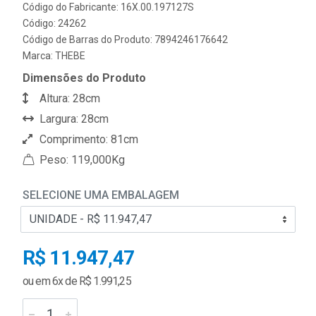
Código do Fabricante: 16X.00.197127S
Código: 24262
Código de Barras do Produto: 7894246176642
Marca:
THEBE
Dimensões do Produto
Altura: 28cm
Largura: 28cm
Comprimento: 81cm
Peso: 119,000Kg
SELECIONE UMA EMBALAGEM
R$ 11.947,47
ou em 6x de R$ 1.991,25