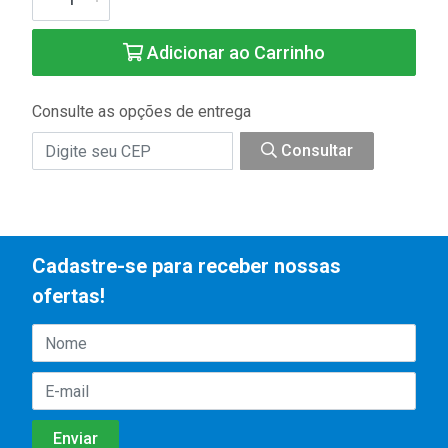
Adicionar ao Carrinho
Consulte as opções de entrega
Consultar
Cadastre-se para receber nossas
ofertas!