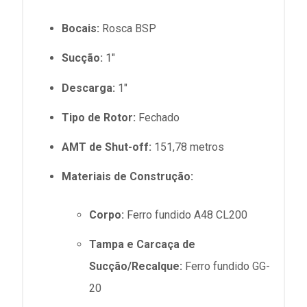
Bocais:
Rosca BSP
Sucção:
1"
Descarga:
1"
Tipo de Rotor:
Fechado
AMT de Shut-off:
151,78 metros
Materiais de Construção:
Corpo:
Ferro fundido A48 CL200
Tampa e Carcaça de
Sucção/Recalque:
Ferro fundido GG-
20