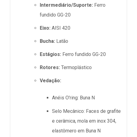
Intermediário/Suporte:
Ferro
fundido GG-20
Eixo:
AISI 420
Bucha:
Latão
Estágios:
Ferro fundido GG-20
Rotores:
Termoplástico
Vedação:
Anéis O'ring: Buna N
Selo Mecânico: Faces de grafite
e cerâmica, mola em inox 304,
elastômero em Buna N