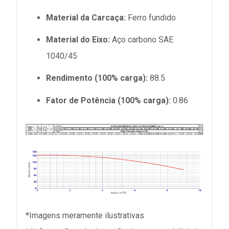
Material da Carcaça:
Ferro fundido
Material do Eixo:
Aço carbono SAE
1040/45
Rendimento (100% carga):
88.5
Fator de Potência (100% carga):
0.86
*Imagens meramente ilustrativas