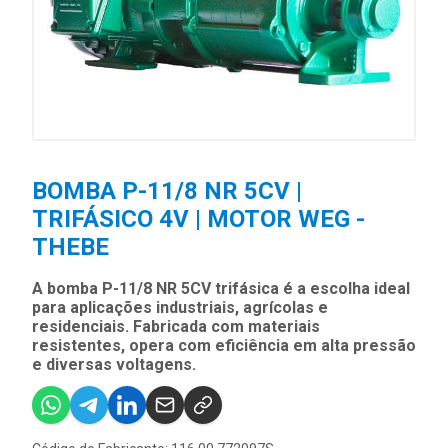
BOMBA P-11/8 NR 5CV |
TRIFÁSICO 4V | MOTOR WEG -
THEBE
A bomba P-11/8 NR 5CV trifásica é a escolha ideal
para aplicações industriais, agrícolas e
residenciais. Fabricada com materiais
resistentes, opera com eficiência em alta pressão
e diversas voltagens.