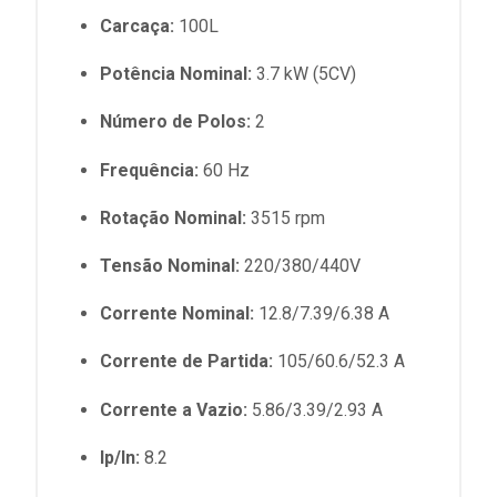
Carcaça:
100L
Potência Nominal:
3.7 kW (5CV)
Número de Polos:
2
Frequência:
60 Hz
Rotação Nominal:
3515 rpm
Tensão Nominal:
220/380/440V
Corrente Nominal:
12.8/7.39/6.38 A
Corrente de Partida:
105/60.6/52.3 A
Corrente a Vazio:
5.86/3.39/2.93 A
Ip/In:
8.2