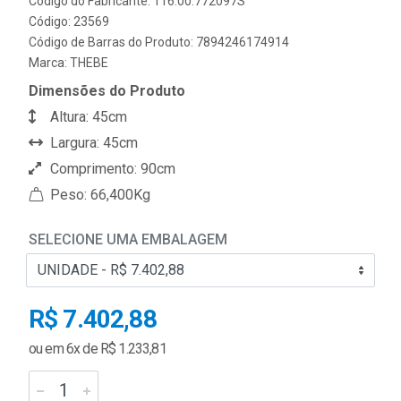
Código do Fabricante: 116.00.772097S
Código: 23569
Código de Barras do Produto: 7894246174914
Marca:
THEBE
Dimensões do Produto
Altura: 45cm
Largura: 45cm
Comprimento: 90cm
Peso: 66,400Kg
SELECIONE UMA EMBALAGEM
R$ 7.402,88
ou em 6x de R$ 1.233,81