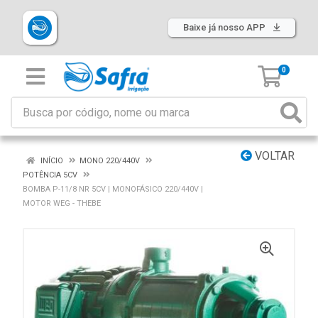
Baixe já nosso APP
0
VOLTAR
INÍCIO
MONO 220/440V
POTÊNCIA 5CV
BOMBA P-11/8 NR 5CV | MONOFÁSICO 220/440V |
MOTOR WEG - THEBE