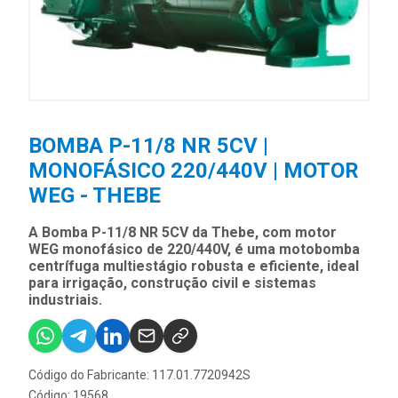
BOMBA P-11/8 NR 5CV |
MONOFÁSICO 220/440V | MOTOR
WEG - THEBE
A Bomba P-11/8 NR 5CV da Thebe, com motor
WEG monofásico de 220/440V, é uma motobomba
centrífuga multiestágio robusta e eficiente, ideal
para irrigação, construção civil e sistemas
industriais.
Código do Fabricante: 117.01.7720942S
Código: 19568