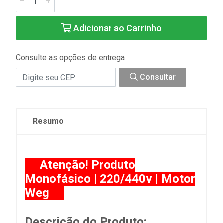
Adicionar ao Carrinho
Consulte as opções de entrega
Consultar
Resumo
Atenção! Produto
Monofásico | 220/440v | Motor
Weg
Descrição do Produto: