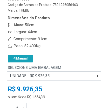
Código de Barras do Produto: 7894246056463
Marca:
THEBE
Dimensões do Produto
Altura: 50cm
Largura: 44cm
Comprimento: 91cm
Peso: 82,400Kg
Manual
SELECIONE UMA EMBALAGEM
R$ 9.926,35
ou em 6x de R$ 1.654,39