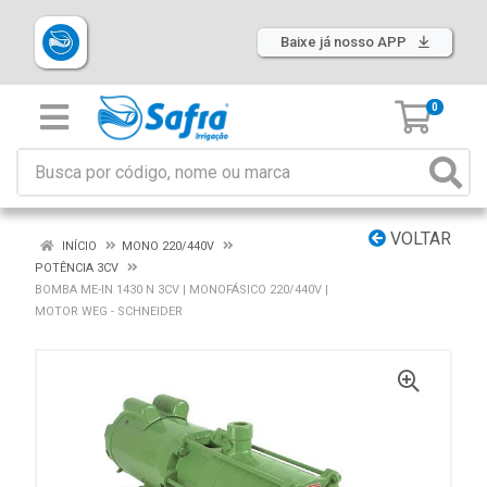
Baixe já nosso APP
0
VOLTAR
INÍCIO
MONO 220/440V
POTÊNCIA 3CV
BOMBA ME-IN 1430 N 3CV | MONOFÁSICO 220/440V |
MOTOR WEG - SCHNEIDER