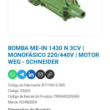
BOMBA ME-IN 1430 N 3CV |
MONOFÁSICO 220/440V | MOTOR
WEG - SCHNEIDER
Código do Fabricante: 87110512-00S
Código: 23269
Código de Barras do Produto: 7909445205069
Marca:
SCHNEIDER
Dimensões do Produto