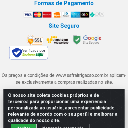
Formas de Pagamento
Site Seguro
Verificada por
Os preços e condições de www.safrairrigacao.com.br aplicam-
se exclusivamente a compras realizadas no site.
O nosso site coleta cookies próprios e de
Safra Agrícola e Pecuária LTDA - Avenida Castelo Branco, 5330 -
terceiros para proporcionar uma experiência
Esplanada dos Anicuns, Goiânia/GO - CEP 74.433-205 - CNPJ
personalizada ao usuário, apresentar publicidade
06.315.490/0001-00
relevante de acordo com o seu perfil e melhorar a
qualidade do nosso site.