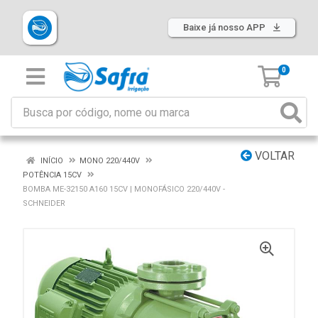
Baixe já nosso APP
0
VOLTAR
INÍCIO
MONO 220/440V
POTÊNCIA 15CV
BOMBA ME-32150 A160 15CV | MONOFÁSICO 220/440V -
SCHNEIDER