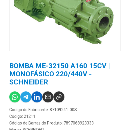
BOMBA ME-32150 A160 15CV |
MONOFÁSICO 220/440V -
SCHNEIDER
Código do Fabricante: 87109241-00S
Código: 21211
Código de Barras do Produto: 7897068923333
Marca:
SCHNEIDER