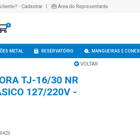
|
cliente? - Cadastrar
Área do Representante
0
ÕES METAL
RESERVATÓRIO
MANGUEIRAS E CONE
VOLTAR
ORA TJ-16/30 NR
SICO 127/220V -
1042S