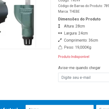
Código: 19099
Código de Barras do Produto: 7
Marca:
THEBE
Dimensões do Produto
Altura: 28cm
Largura: 24cm
Comprimento: 36cm
Peso: 19,000Kg
Produto Indisponível
Avise-me quando chegar