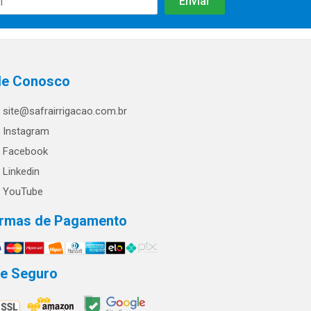
le Conosco
site@safrairrigacao.com.br
Instagram
Facebook
Linkedin
YouTube
rmas de Pagamento
te Seguro