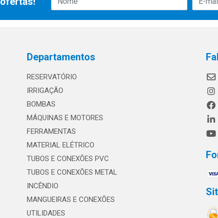
ofertas!
Departamentos
Fa
RESERVATÓRIO
IRRIGAÇÃO
BOMBAS
MÁQUINAS E MOTORES
FERRAMENTAS
MATERIAL ELÉTRICO
Fo
TUBOS E CONEXÕES PVC
TUBOS E CONEXÕES METAL
INCÊNDIO
Si
MANGUEIRAS E CONEXÕES
UTILIDADES