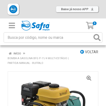
Baixe já nosso APP
0
VOLTAR
INÍCIO
BOMBA A GASOLINA BFG P-11/4 MULTI-ESTÁGIO |
PARTIDA MANUAL - BUFFALO