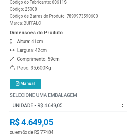
Código do Fabricante: 60611S
Código: 25008
Código de Barras do Produto: 7899973590600
Marca:
BUFFALO
Dimensões do Produto
Altura: 41cm
Largura: 42cm
Comprimento: 59cm
Peso: 35,600Kg
Manual
SELECIONE UMA EMBALAGEM
R$ 4.649,05
ou em 6x de R$ 774,84