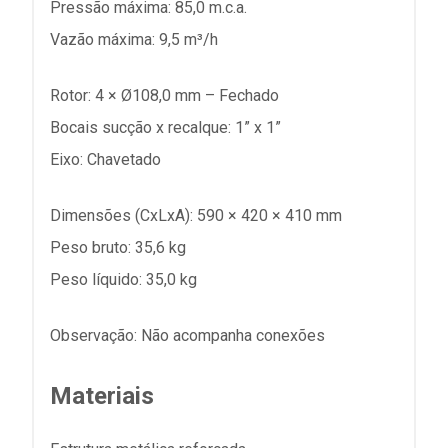
Pressão máxima: 85,0 m.c.a.
Vazão máxima: 9,5 m³/h
Rotor: 4 × Ø108,0 mm – Fechado
Bocais sucção x recalque: 1” x 1”
Eixo: Chavetado
Dimensões (CxLxA): 590 × 420 × 410 mm
Peso bruto: 35,6 kg
Peso líquido: 35,0 kg
Observação: Não acompanha conexões
Materiais