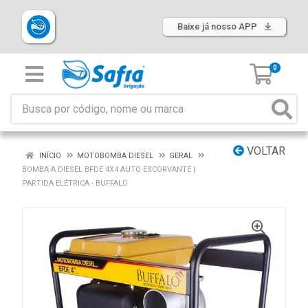
Baixe já nosso APP
0
VOLTAR
INÍCIO
MOTOBOMBA DIESEL
GERAL
BOMBA A DIESEL BFDE 4X4 AUTO ESCORVANTE |
PARTIDA ELÉTRICA - BUFFALO