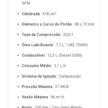
RPM
Cilindrada
: 418 cm³
Diâmetro x Curso do Pistão
: 86 x 72 mm
Taxa de Compressão
: 20,0:1
Óleo Lubrificante
: 1,7 L / SAE 15W40
Combustível
: 12,5 L (Diesel S500)
Consumo Médio
: 2,1 L/h
Sistema de Ignição
: Compressão
Pressão Máxima
: 31 MCA
Vazão Máxima
: 96 m³/h
Rotor
: 130 mm / Tipo Semi-Aberto