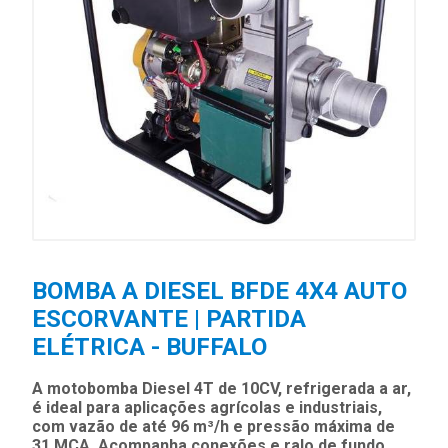
BOMBA A DIESEL BFDE 4X4 AUTO
ESCORVANTE | PARTIDA
ELÉTRICA - BUFFALO
A motobomba Diesel 4T de 10CV, refrigerada a ar,
é ideal para aplicações agrícolas e industriais,
com vazão de até 96 m³/h e pressão máxima de
31 MCA. Acompanha conexões e ralo de fundo,