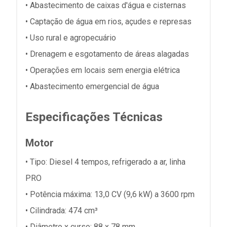
• Abastecimento de caixas d'água e cisternas
• Captação de água em rios, açudes e represas
• Uso rural e agropecuário
• Drenagem e esgotamento de áreas alagadas
• Operações em locais sem energia elétrica
• Abastecimento emergencial de água
Especificações Técnicas
Motor
• Tipo: Diesel 4 tempos, refrigerado a ar, linha
PRO
• Potência máxima: 13,0 CV (9,6 kW) a 3600 rpm
• Cilindrada: 474 cm³
• Diâmetro x curso: 88 x 78 mm