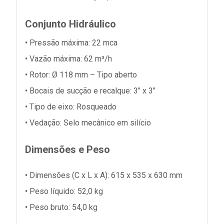
Conjunto Hidráulico
• Pressão máxima: 22 mca
• Vazão máxima: 62 m³/h
• Rotor: Ø 118 mm – Tipo aberto
• Bocais de sucção e recalque: 3" x 3"
• Tipo de eixo: Rosqueado
• Vedação: Selo mecânico em silício
Dimensões e Peso
• Dimensões (C x L x A): 615 x 535 x 630 mm
• Peso líquido: 52,0 kg
• Peso bruto: 54,0 kg