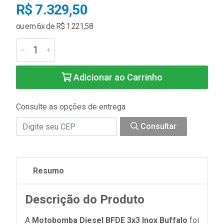
R$ 7.329,50
ou em 6x de R$ 1.221,58
Adicionar ao Carrinho
Consulte as opções de entrega
Consultar
Resumo
Descrição do Produto
A
Motobomba Diesel BFDE 3x3 Inox Buffalo
foi