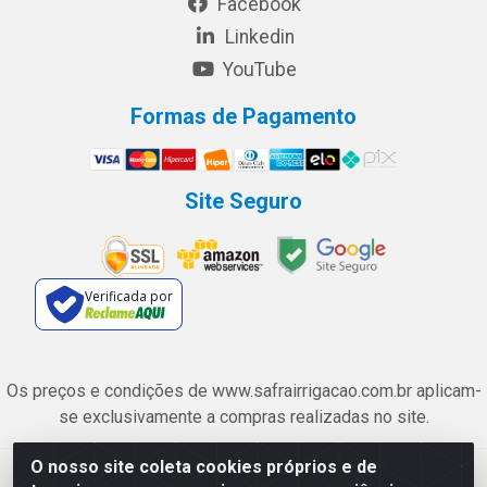
Facebook
Linkedin
YouTube
Formas de Pagamento
Site Seguro
Verificada por
Os preços e condições de www.safrairrigacao.com.br aplicam-
se exclusivamente a compras realizadas no site.
O nosso site coleta cookies próprios e de
Safra Agrícola e Pecuária LTDA - Avenida Castelo Branco, 5330 -