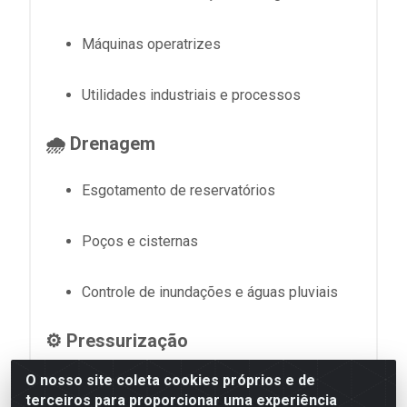
Máquinas operatrizes
Utilidades industriais e processos
🌧 Drenagem
Esgotamento de reservatórios
Poços e cisternas
Controle de inundações e águas pluviais
⚙ Pressurização
O nosso site coleta cookies próprios e de
Sistemas com pressostato
terceiros para proporcionar uma experiência