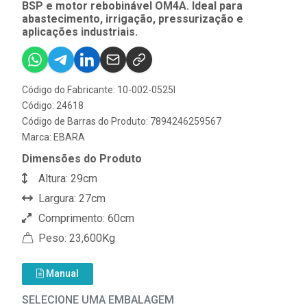
BSP e motor rebobinável OM4A. Ideal para
abastecimento, irrigação, pressurização e
aplicações industriais.
Código do Fabricante: 10-002-0525I
Código: 24618
Código de Barras do Produto: 7894246259567
Marca:
EBARA
Dimensões do Produto
Altura: 29cm
Largura: 27cm
Comprimento: 60cm
Peso: 23,600Kg
Manual
SELECIONE UMA EMBALAGEM