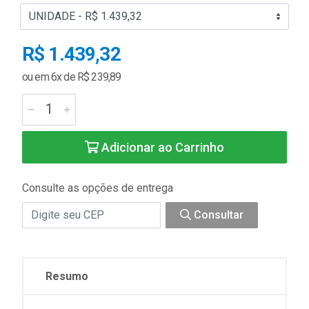
R$ 1.439,32
ou em 6x de R$ 239,89
Adicionar ao Carrinho
Consulte as opções de entrega
Consultar
Resumo