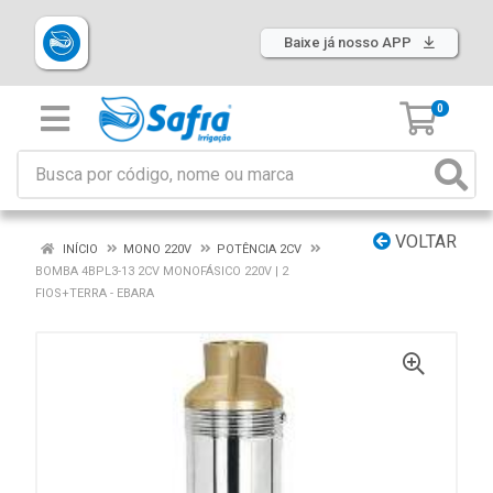
Baixe já nosso APP
0
VOLTAR
INÍCIO
MONO 220V
POTÊNCIA 2CV
BOMBA 4BPL3-13 2CV MONOFÁSICO 220V | 2
FIOS+TERRA - EBARA