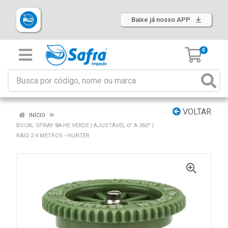
Baixe já nosso APP
0
VOLTAR
INÍCIO
BOCAL SPRAY 8A-HE VERDE | AJUSTÁVEL 0° A 360° |
RAIO 2.4 METROS - HUNTER