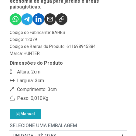
economia de água para jardins e áreas
paisagísticas.
Código do Fabricante: 8AHES
Código: 12079
Código de Barras do Produto: 611698945384
Marca:
HUNTER
Dimensões do Produto
Altura: 2cm
Largura: 3cm
Comprimento: 3cm
Peso: 0,010Kg
Manual
SELECIONE UMA EMBALAGEM