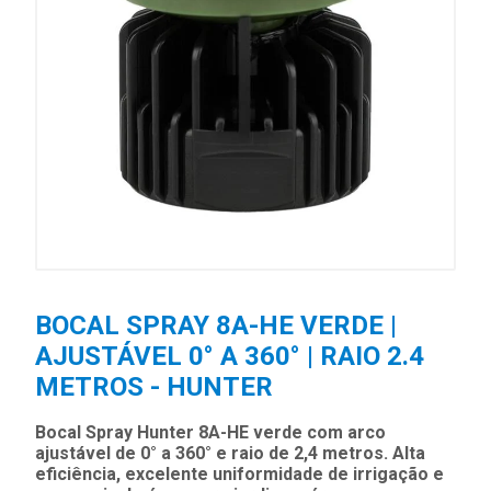
BOCAL SPRAY 8A-HE VERDE |
AJUSTÁVEL 0° A 360° | RAIO 2.4
METROS - HUNTER
Bocal Spray Hunter 8A-HE verde com arco
ajustável de 0° a 360° e raio de 2,4 metros. Alta
eficiência, excelente uniformidade de irrigação e