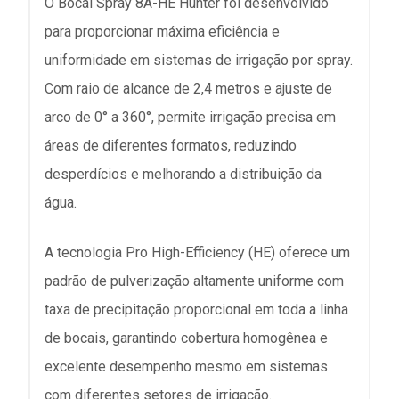
O Bocal Spray 8A-HE Hunter foi desenvolvido
para proporcionar máxima eficiência e
uniformidade em sistemas de irrigação por spray.
Com raio de alcance de 2,4 metros e ajuste de
arco de 0° a 360°, permite irrigação precisa em
áreas de diferentes formatos, reduzindo
desperdícios e melhorando a distribuição da
água.
A tecnologia Pro High-Efficiency (HE) oferece um
padrão de pulverização altamente uniforme com
taxa de precipitação proporcional em toda a linha
de bocais, garantindo cobertura homogênea e
excelente desempenho mesmo em sistemas
com diferentes setores de irrigação.