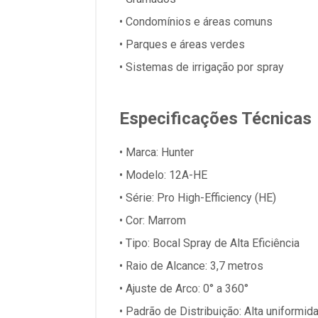
• Condomínios e áreas comuns
• Parques e áreas verdes
• Sistemas de irrigação por spray
Especificações Técnicas
• Marca: Hunter
• Modelo: 12A-HE
• Série: Pro High-Efficiency (HE)
• Cor: Marrom
• Tipo: Bocal Spray de Alta Eficiência
• Raio de Alcance: 3,7 metros
• Ajuste de Arco: 0° a 360°
• Padrão de Distribuição: Alta uniformid