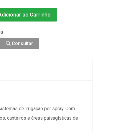
dicionar ao Carrinho
ga
Consultar
istemas de irrigação por spray. Com
dos, canteiros e áreas paisagísticas de