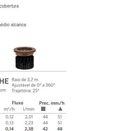
 cobertura
édio alcance