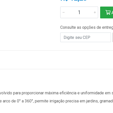
A
Consulte as opções de entre
olvido para proporcionar máxima eficiência e uniformidade em s
e arco de 0° a 360°, permite irrigação precisa em jardins, grama