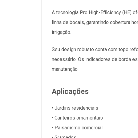
A tecnologia Pro High-Efficiency (HE) 
linha de bocais, garantindo cobertur
irrigação.
Seu design robusto conta com topo refo
necessário. Os indicadores de borda esq
manutenção.
Aplicações
• Jardins residenciais
• Canteiros ornamentais
• Paisagismo comercial
• Gramados