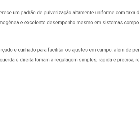
oferece um padrão de pulverização altamente uniforme com taxa d
a homogênea e excelente desempenho mesmo em sistemas compos
rçado e cunhado para facilitar os ajustes em campo, além de per
uerda e direita tornam a regulagem simples, rápida e precisa, 