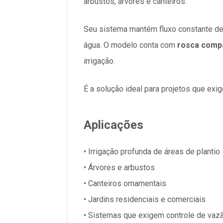
arbustos, árvores e canteiros.
Seu sistema mantém fluxo constante den
água. O modelo conta com
rosca compa
irrigação.
É a solução ideal para projetos que exi
Aplicações
• Irrigação profunda de áreas de plantio
• Árvores e arbustos
• Canteiros ornamentais
• Jardins residenciais e comerciais
• Sistemas que exigem controle de vaz