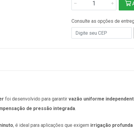
A
Consulte as opções de entre
er
foi desenvolvido para garantir
vazão uniforme independent
mpensação de pressão integrada
.
minuto
, é ideal para aplicações que exigem
irrigação profunda