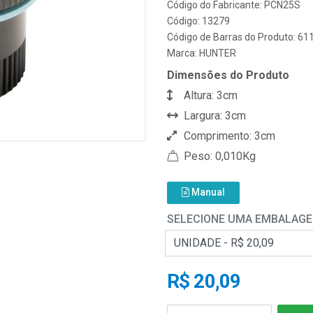
Código do Fabricante: PCN25S
Código: 13279
Código de Barras do Produto: 6
Marca:
HUNTER
Dimensões do Produto
Altura: 3cm
Largura: 3cm
Comprimento: 3cm
Peso: 0,010Kg
Manual
SELECIONE UMA EMBALAG
R$ 20,09