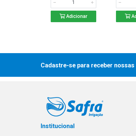
Adicionar
Adicionar
Ad
Cadastre-se para receber nossas 
Institucional