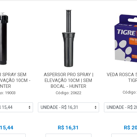
R SPRAY SEM
ASPERSOR PRO SPRAY |
VEDA ROSCA 5
EVAÇÃO 10CM -
ELEVAÇÃO 10CM | SEM
TIG
NTER
BOCAL - HUNTER
Código:
o: 19003
Código: 20622
 15,44
R$ 16,31
R$ 20