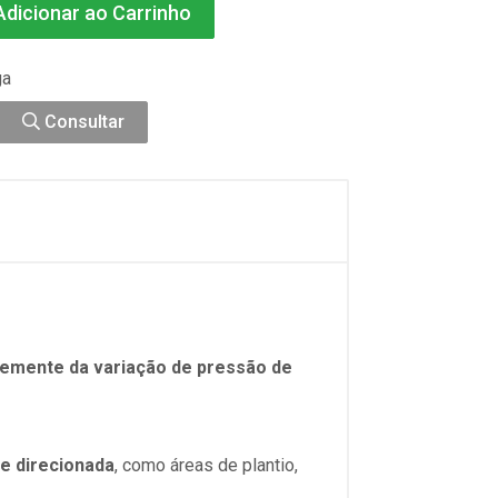
dicionar ao Carrinho
ga
Consultar
emente da variação de pressão de
 e direcionada
, como áreas de plantio,