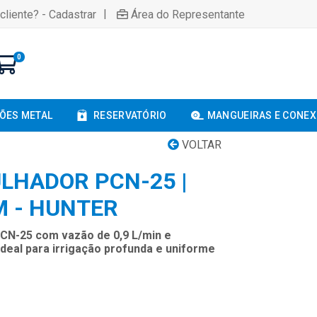
|
cliente? - Cadastrar
Área do Representante
0
ÕES METAL
RESERVATÓRIO
MANGUEIRAS E CONE
VOLTAR
LHADOR PCN-25 |
M - HUNTER
PCN-25 com vazão de 0,9 L/min e
eal para irrigação profunda e uniforme