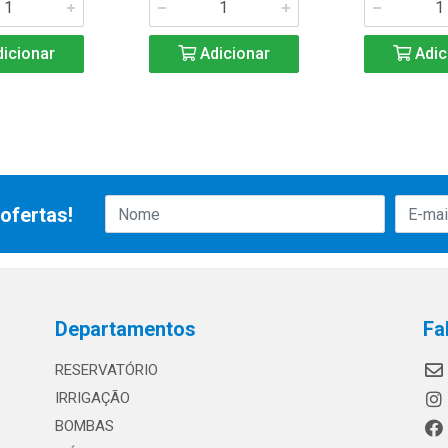
icionar
Adicionar
Adic
ofertas!
Departamentos
Fa
RESERVATÓRIO
IRRIGAÇÃO
BOMBAS