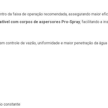
tro da faixa de operação recomendada, assegurando maior eficiê
tível com corpos de aspersores Pro-Spray
, facilitando a i
gem controle de vazão, uniformidade e maior penetração da água 
ão constante