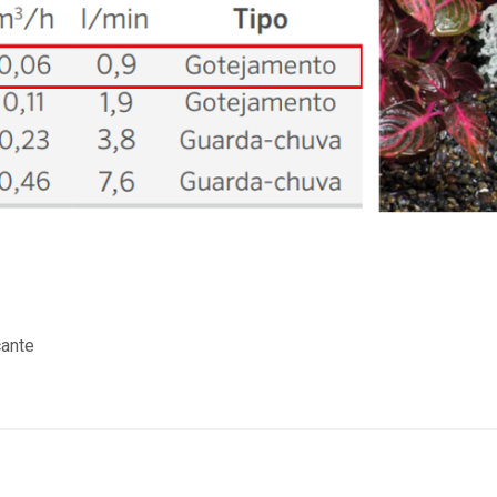
cante