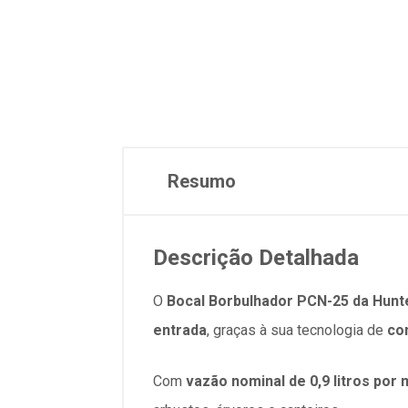
Resumo
Descrição Detalhada
O
Bocal Borbulhador PCN-25 da Hunt
entrada
, graças à sua tecnologia de
co
Com
vazão nominal de 0,9 litros por 