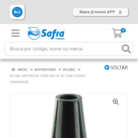
Baixe já nosso APP
0
VOLTAR
INÍCIO
ASPERSORES
BOCAIS
BOCAL ASPERSOR SÉRIE 80 | N°26 COM O/RING -
SENNINGER