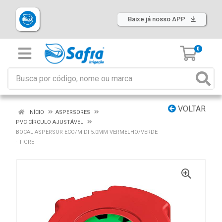
Baixe já nosso APP
0
VOLTAR
INÍCIO
ASPERSORES
PVC CÍRCULO AJUSTÁVEL
BOCAL ASPERSOR ECO/MIDI 5.0MM VERMELHO/VERDE
- TIGRE