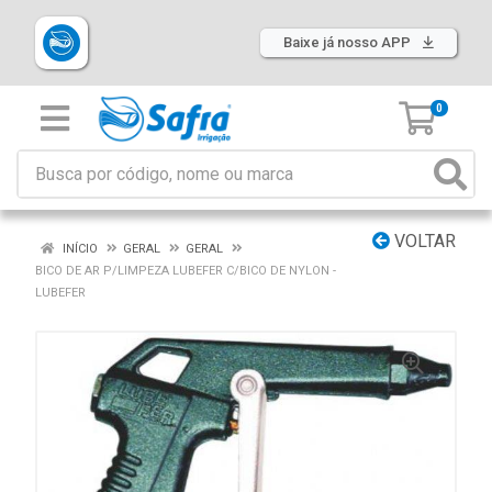
Baixe já nosso APP
0
VOLTAR
INÍCIO
GERAL
GERAL
BICO DE AR P/LIMPEZA LUBEFER C/BICO DE NYLON -
LUBEFER