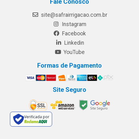
Fale Conosco
site@safrairrigacao.com.br
Instagram
Facebook
Linkedin
YouTube
Formas de Pagamento
Site Seguro
Verificada por