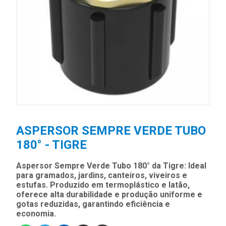
ASPERSOR SEMPRE VERDE TUBO
180° - TIGRE
Aspersor Sempre Verde Tubo 180° da Tigre: Ideal
para gramados, jardins, canteiros, viveiros e
estufas. Produzido em termoplástico e latão,
oferece alta durabilidade e produção uniforme e
gotas reduzidas, garantindo eficiência e
economia.