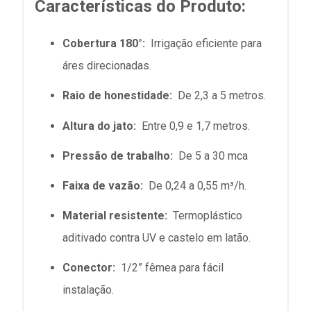
Características do Produto:
Cobertura 180°:
Irrigação eficiente para
áres direcionadas.
Raio de honestidade:
De 2,3 a 5 metros.
Altura do jato:
Entre 0,9 e 1,7 metros.
Pressão de trabalho:
De 5 a 30 mca
Faixa de vazão:
De 0,24 a 0,55 m³/h.
Material resistente:
Termoplástico
aditivado contra UV e castelo em latão.
Conector:
1/2” fêmea para fácil
instalação.