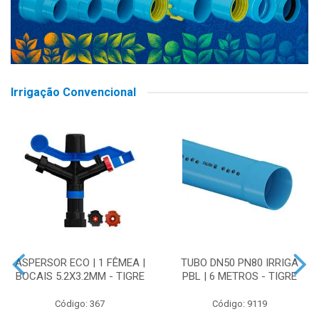
Irrigação Convencional
ASPERSOR ECO | 1 FÊMEA |
TUBO DN50 PN80 IRRIGA
BOCAIS 5.2X3.2MM - TIGRE
PBL | 6 METROS - TIGRE
Código: 367
Código: 9119