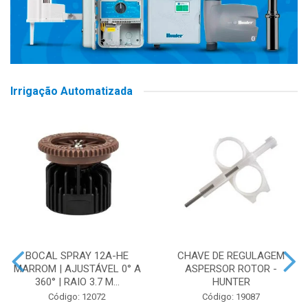
Irrigação Automatizada
BOCAL SPRAY 12A-HE
CHAVE DE REGULAGEM
MARROM | AJUSTÁVEL 0° A
ASPERSOR ROTOR -
360° | RAIO 3.7 M...
HUNTER
Código: 12072
Código: 19087