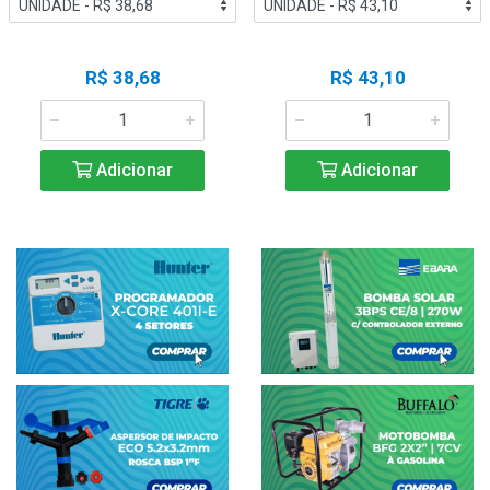
R$ 38,68
R$ 43,10
Adicionar
Adicionar