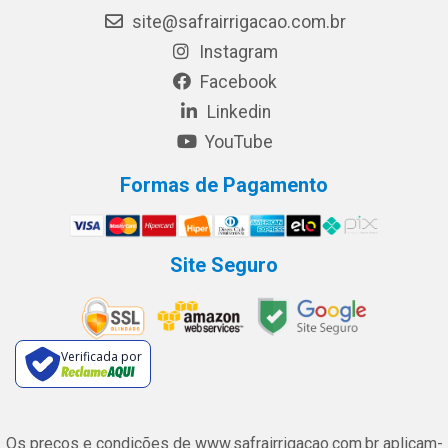
site@safrairrigacao.com.br
Instagram
Facebook
Linkedin
YouTube
Formas de Pagamento
Site Seguro
Verificada por
Os preços e condições de www.safrairrigacao.com.br aplicam-