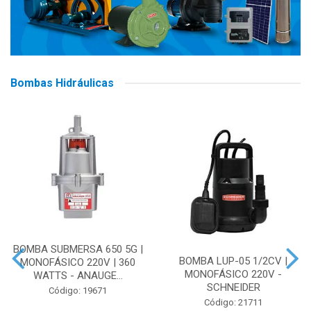
Bombas Hidráulicas
BOMBA SUBMERSA 650 5G |
BOMBA LUP-05 1/2CV |
MONOFÁSICO 220V | 360
MONOFÁSICO 220V -
WATTS - ANAUGE...
SCHNEIDER
Código: 19671
Código: 21711