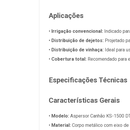
Aplicações
•
Irrigação convencional:
Indicado par
•
Distribuição de dejetos:
Projetado pa
•
Distribuição de vinhaça:
Ideal para us
•
Cobertura total:
Recomendado para esp
Especificações Técnicas
Características Gerais
•
Modelo:
Aspersor Canhão KS-1500 D
•
Material:
Corpo metálico com eixo de 