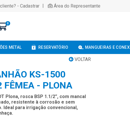
|
cliente? - Cadastrar
Área do Representante
0
ÕES METAL
RESERVATÓRIO
MANGUEIRAS E CONE
VOLTAR
NHÃO KS-1500
/2 FÊMEA - PLONA
T Plona, rosca BSP 1.1/2”, com mancal
sado, resistente à corrosão e sem
. Ideal para irrigação convencional,
inhaça.