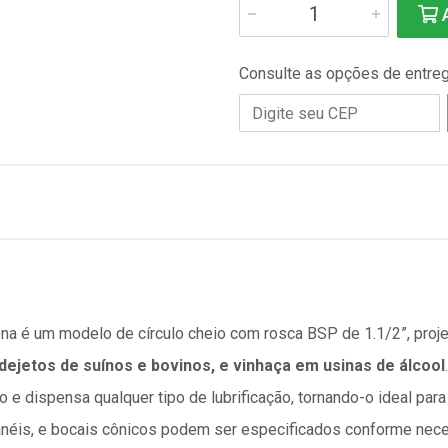
A
Consulte as opções de entre
na é um modelo de círculo cheio com rosca BSP de 1.1/2”, proj
 dejetos de suínos e bovinos, e vinhaça em usinas de álcool
o e dispensa qualquer tipo de lubrificação, tornando-o ideal pa
néis, e bocais cônicos podem ser especificados conforme nec