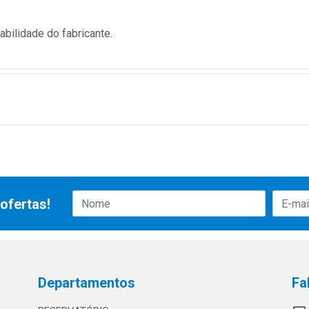
bilidade do fabricante.
ofertas!
Departamentos
Fa