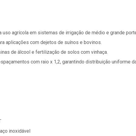
a uso agrícola em sistemas de irrigação de médio e grande porte
ra aplicações com dejetos de suínos e bovinos.
inas de álcool e fertilização de solos com vinhaça.
açamentos com raio x 1,2, garantindo distribuição uniforme da
T
aço inoxidável