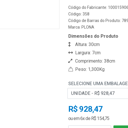
Código do Fabricante: 10001590
Código: 358
Código de Barras do Produto: 7
Marca:
PLONA
Dimensões do Produto
Altura: 30cm
Largura: 7cm
Comprimento: 38cm
Peso: 1,300Kg
SELECIONE UMA EMBALAG
R$ 928,47
ou em 6x de R$ 154,75