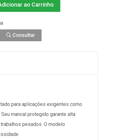
dicionar ao Carrinho
ga
Consultar
etado para aplicações exigentes como
. Seu mancal protegido garante alta
ra trabalhos pesados. O modelo
essidade.