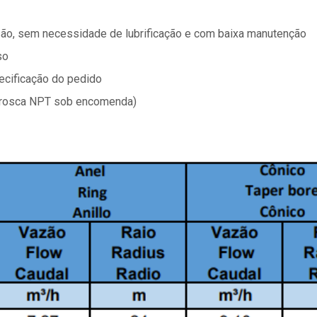
são, sem necessidade de lubrificação e com baixa manutenção
so
cificação do pedido
(rosca NPT sob encomenda)