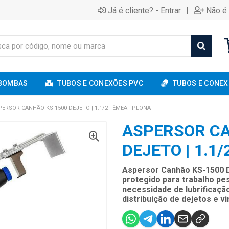
|
Já é cliente? - Entrar
Não é 
BOMBAS
TUBOS E CONEXÕES PVC
TUBOS E CONEX
PERSOR CANHÃO KS-1500 DEJETO | 1.1/2 FÊMEA - PLONA
ASPERSOR CA
DEJETO | 1.1
Aspersor Canhão KS-1500 D
protegido para trabalho pe
necessidade de lubrificação
distribuição de dejetos e v