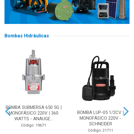
Bombas Hidráulicas
BOMBA SUBMERSA 650 5G |
BOMBA LUP-05 1/2CV |
MONOFÁSICO 220V | 360
MONOFÁSICO 220V -
WATTS - ANAUGE...
SCHNEIDER
Código: 19671
Código: 21711