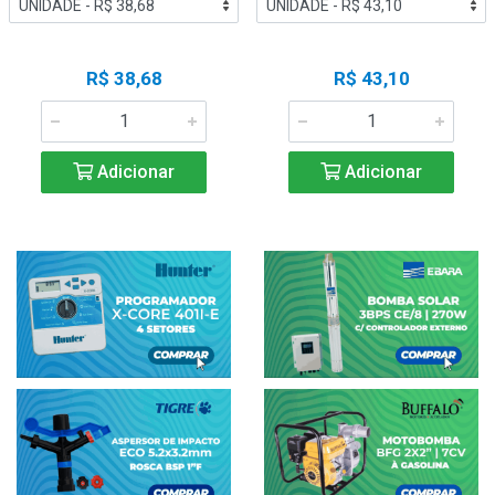
R$ 38,68
R$ 43,10
Adicionar
Adicionar