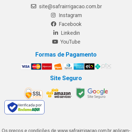
site@safrairrigacao.com.br
Instagram
Facebook
Linkedin
YouTube
Formas de Pagamento
Site Seguro
Verificada por
Os preços e condições de www.safrairrigacao.com.br aplicam-