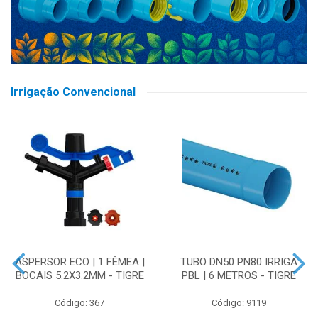
Irrigação Convencional
ASPERSOR ECO | 1 FÊMEA |
TUBO DN50 PN80 IRRIGA
BOCAIS 5.2X3.2MM - TIGRE
PBL | 6 METROS - TIGRE
Código: 367
Código: 9119