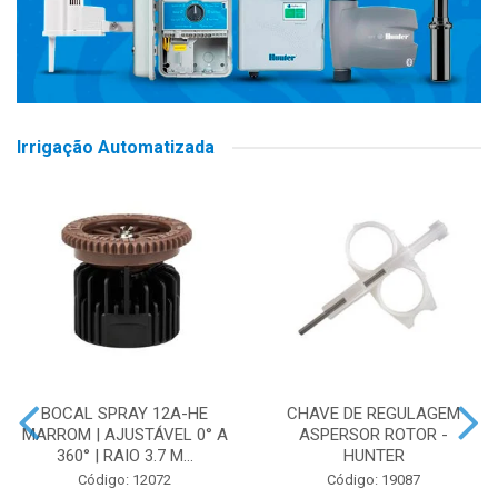
Irrigação Automatizada
BOCAL SPRAY 12A-HE
CHAVE DE REGULAGEM
MARROM | AJUSTÁVEL 0° A
ASPERSOR ROTOR -
360° | RAIO 3.7 M...
HUNTER
Código: 12072
Código: 19087