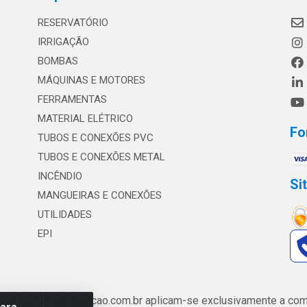
RESERVATÓRIO
IRRIGAÇÃO
BOMBAS
MÁQUINAS E MOTORES
FERRAMENTAS
MATERIAL ELÉTRICO
Fo
TUBOS E CONEXÕES PVC
TUBOS E CONEXÕES METAL
INCÊNDIO
Si
MANGUEIRAS E CONEXÕES
UTILIDADES
EPI
de www.safrairrigacao.com.br aplicam-se exclusivamente a comp