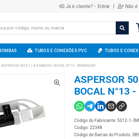
|
Já é cliente? - Entrar
Não é 
BOMBAS
TUBOS E CONEXÕES PVC
TUBOS E CONEX
ASPERSOR 5012-1 | 3/4 MACHO | BOCAL N°13 - SENNINGER
ASPERSOR 501
BOCAL N°13 
Código do Fabricante: 5012-1-3
Código: 22348
Código de Barras do Produto: 3