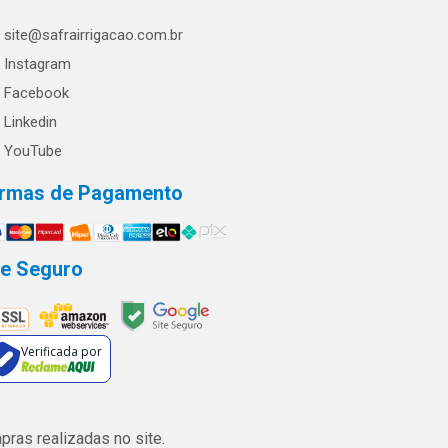
site@safrairrigacao.com.br
Instagram
Facebook
Linkedin
YouTube
rmas de Pagamento
te Seguro
Verificada por
ras realizadas no site.