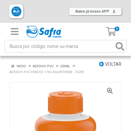
Baixe já nosso APP
0
VOLTAR
INÍCIO
ADESIVO PVC
GERAL
ADESIVO PVC FRASCO 175G AQUATHERM - TIGRE