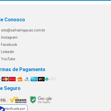
le Conosco
site@safrairrigacao.com.br
Instagram
Facebook
Linkedin
YouTube
rmas de Pagamento
te Seguro
Verificada por