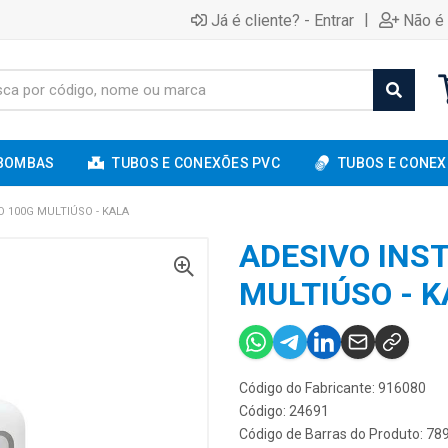
|
Já é cliente? - Entrar
Não é 
BOMBAS
TUBOS E CONEXÕES PVC
TUBOS E CONEX
 100G MULTIÚSO - KALA
ADESIVO INS
MULTIÚSO - K
Código do Fabricante: 916080
Código: 24691
Código de Barras do Produto: 7