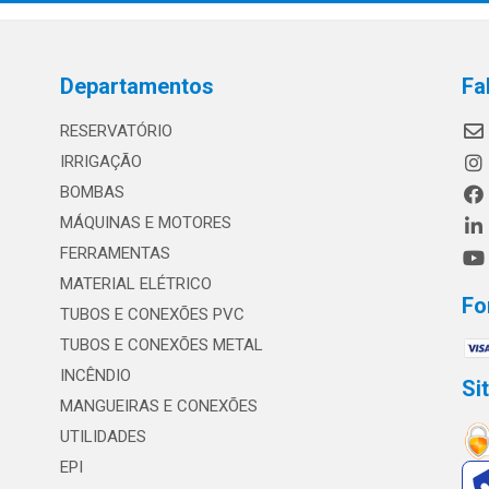
Departamentos
Fa
RESERVATÓRIO
IRRIGAÇÃO
BOMBAS
MÁQUINAS E MOTORES
FERRAMENTAS
MATERIAL ELÉTRICO
Fo
TUBOS E CONEXÕES PVC
TUBOS E CONEXÕES METAL
INCÊNDIO
Si
MANGUEIRAS E CONEXÕES
UTILIDADES
EPI