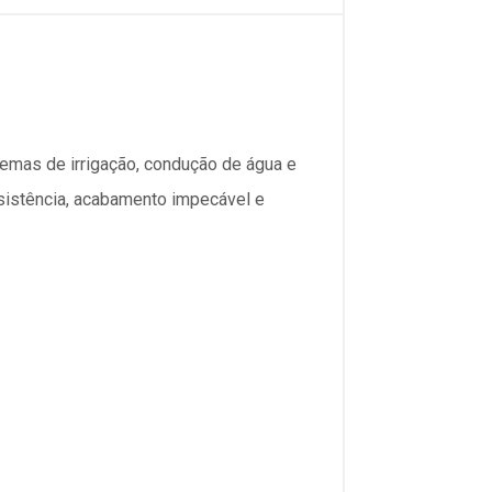
temas de irrigação, condução de água e
esistência, acabamento impecável e