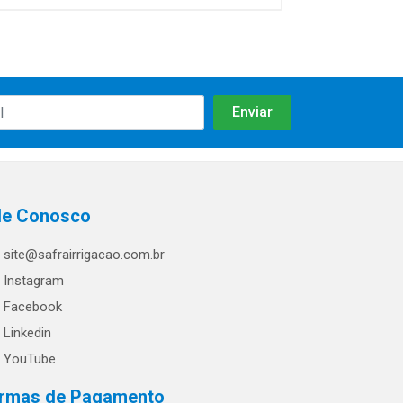
le Conosco
site@safrairrigacao.com.br
Instagram
Facebook
Linkedin
YouTube
rmas de Pagamento