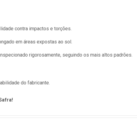
ilidade contra impactos e torções.
longado em áreas expostas ao sol.
inspecionado rigorosamente, seguindo os mais altos padrões.
bilidade do fabricante.
Safra!