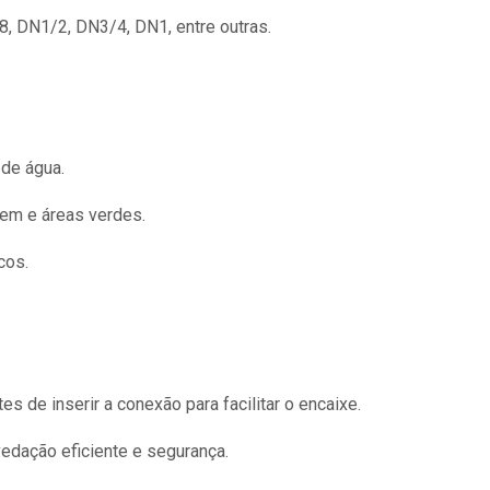
, DN1/2, DN3/4, DN1, entre outras.
 de água.
em e áreas verdes.
cos.
 de inserir a conexão para facilitar o encaixe.
 vedação eficiente e segurança.