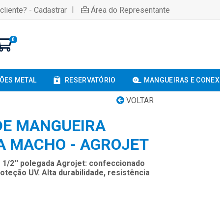
|
cliente? - Cadastrar
Área do Representante
0
ÕES METAL
RESERVATÓRIO
MANGUEIRAS E CONE
VOLTAR
DE MANGUEIRA
CA MACHO - AGROJET
1/2'' polegada Agrojet: confeccionado
eção UV. Alta durabilidade, resistência