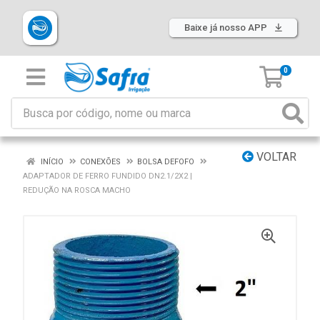
Baixe já nosso APP
0
VOLTAR
INÍCIO
CONEXÕES
BOLSA DEFOFO
ADAPTADOR DE FERRO FUNDIDO DN2.1/2X2 |
REDUÇÃO NA ROSCA MACHO