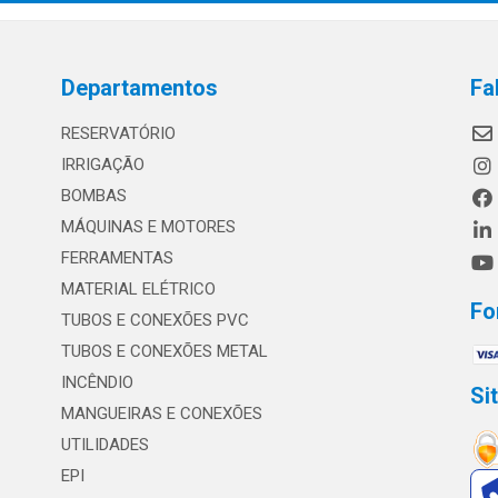
Departamentos
Fa
RESERVATÓRIO
IRRIGAÇÃO
BOMBAS
MÁQUINAS E MOTORES
FERRAMENTAS
MATERIAL ELÉTRICO
Fo
TUBOS E CONEXÕES PVC
TUBOS E CONEXÕES METAL
INCÊNDIO
Si
MANGUEIRAS E CONEXÕES
UTILIDADES
EPI