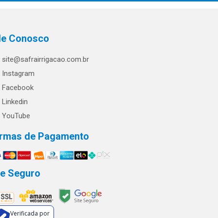
le Conosco
site@safrairrigacao.com.br
Instagram
Facebook
Linkedin
YouTube
rmas de Pagamento
te Seguro
Verificada por