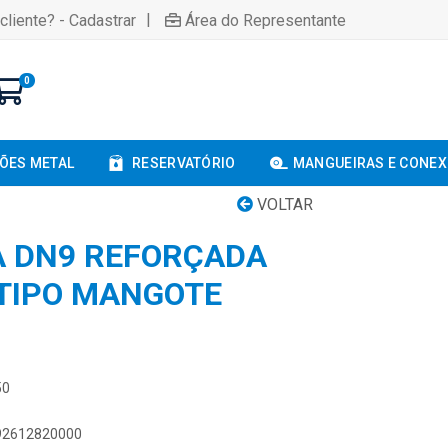
|
cliente? - Cadastrar
Área do Representante
0
ÕES METAL
RESERVATÓRIO
MANGUEIRAS E CONE
VOLTAR
A DN9 REFORÇADA
 TIPO MANGOTE
50
892612820000