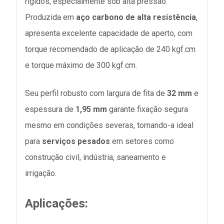
rígidos, especialmente sob alta pressão.
Produzida em
aço carbono de alta resistência
,
apresenta excelente capacidade de aperto, com
torque recomendado de aplicação de 240 kgf.cm
e torque máximo de 300 kgf.cm.
Seu perfil robusto com largura de fita de
32 mm
e
espessura de
1,95 mm
garante fixação segura
mesmo em condições severas, tornando-a ideal
para
serviços pesados
em setores como
construção civil, indústria, saneamento e
irrigação.
Aplicações: