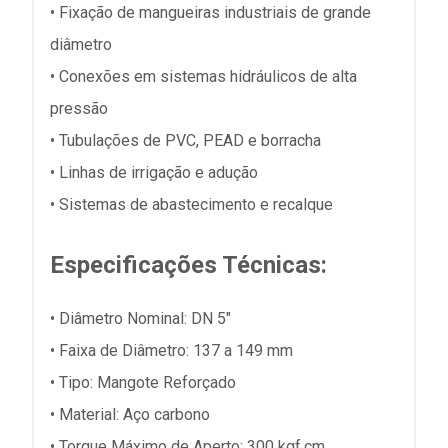
• Fixação de mangueiras industriais de grande
diâmetro
• Conexões em sistemas hidráulicos de alta
pressão
• Tubulações de PVC, PEAD e borracha
• Linhas de irrigação e adução
• Sistemas de abastecimento e recalque
Especificações Técnicas:
• Diâmetro Nominal: DN 5"
• Faixa de Diâmetro: 137 a 149 mm
• Tipo: Mangote Reforçado
• Material: Aço carbono
• Torque Máximo de Aperto: 300 kgf.cm